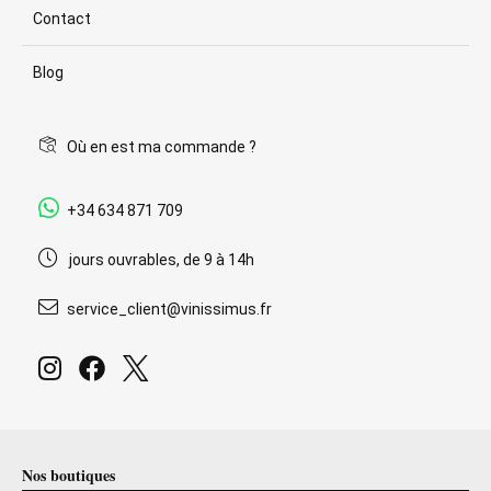
Contact
Blog
Où en est ma commande ?
+34 634 871 709
jours ouvrables, de 9 à 14h
service_client@vinissimus.fr
Nos boutiques