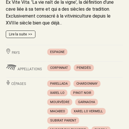
Ex Vite Vita. 'La vie naît de la vigne', la définition d'une
cave liée à sa terre et qui a des siècles de tradition.
Exclusivement consacré à la vitiviniculture depuis le
XVIIIe siècle bien que déjà...
Lire la suite
ESPAGNE
PAYS
CORPINNAT
PENEDÈS
APPELLATIONS
CÉPAGES
PARELLADA
CHARDONNAY
XAREL·LO
PINOT NOIR
MOURVÈDRE
GARNACHA
MACABEO
XAREL·LO VERMELL
SUBIRAT PARENT