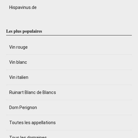
Hispavinus.de
Les plus populaires
Vin rouge
Vin blanc
Vin italien
Ruinart Blanc de Blancs
Dom Perignon
Toutes les appellations
Tous les domaines