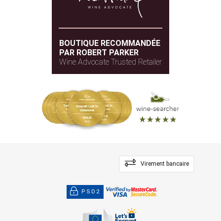
BOUTIQUE RECOMMANDÉE
PAR ROBERT PARKER
Wine Advocate Trusted Retailer
Virement bancaire
PSD2