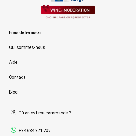
Frais de livraison
Qui sommes-nous
Aide
Contact
Blog
Où en est ma commande ?
+34 634 871 709