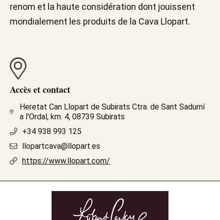
renom et la haute considération dont jouissent
mondialement les produits de la Cava Llopart.
Accès et contact
Heretat Can Llopart de Subirats Ctra. de Sant Sadurní
a l'Ordal, km. 4, 08739 Subirats
+34 938 993 125
llopartcava@llopart.es
https://www.llopart.com/