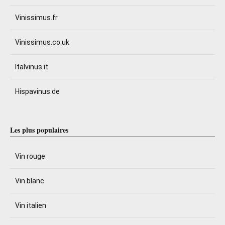
Vinissimus.fr
Vinissimus.co.uk
Italvinus.it
Hispavinus.de
Les plus populaires
Vin rouge
Vin blanc
Vin italien