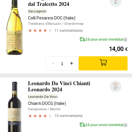
dal Tralcetto 2024
4
Zaccagnini
Colli Pesaresi DOC (Italie)
Trebbiano d'Abruzzo
/ Chardonnay
11 commentaires
19 pour envoi immédiat
i
14,00
€
-
+
Leonardo Da Vinci Chianti
Leonardo 2024
17
Leonardo Da Vinci
Chianti DOCG (Italie)
Sangiovese
/ Merlot
10 commentaires
18 pour envoi immédiat
i