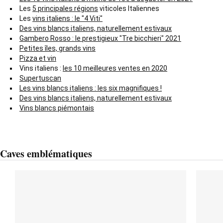
Les
5 principales régions
viticoles Italiennes
Les
vins italiens : le "4 Viti"
Des vins blancs italiens, naturellement estivaux
Gambero Rosso : le prestigieux "Tre bicchieri" 2021
Petites îles, grands vins
Pizza et vin
Vins italiens :
les 10 meilleures ventes en 2020
Supertuscan
Les vins blancs italiens : les six magnifiques !
Des vins blancs italiens, naturellement estivaux
Vins blancs piémontais
Caves emblématiques