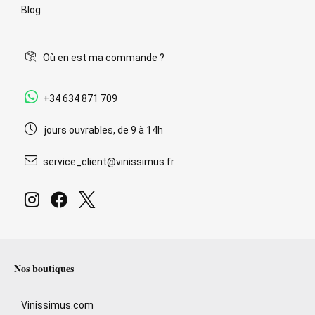
Blog
Où en est ma commande ?
+34 634 871 709
jours ouvrables, de 9 à 14h
service_client@vinissimus.fr
Nos boutiques
Vinissimus.com