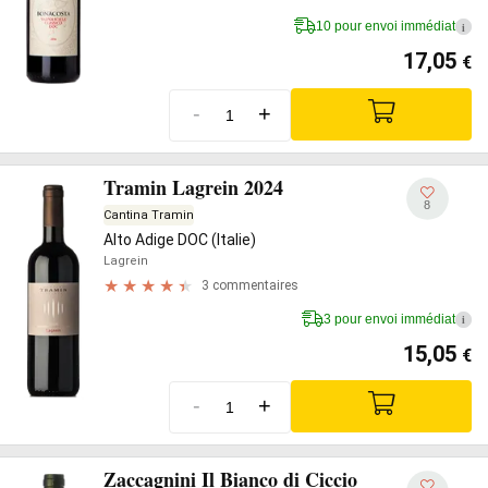
10 pour envoi immédiat
i
17,05
€
-
+
Tramin Lagrein 2024
8
Cantina Tramin
Alto Adige DOC (Italie)
Lagrein
3 commentaires
3 pour envoi immédiat
i
15,05
€
-
+
Zaccagnini Il Bianco di Ciccio