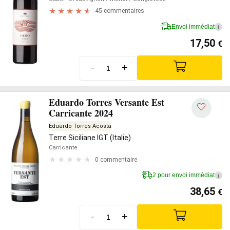
45 commentaires
Envoi immédiat
i
17,50
€
-
+
Eduardo Torres Versante Est
Carricante 2024
Eduardo Torres Acosta
Terre Siciliane IGT (Italie)
Carricante
0 commentaire
2 pour envoi immédiat
i
38,65
€
-
+