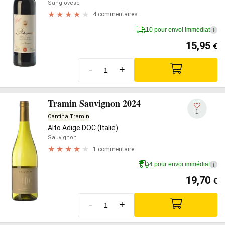
Sangiovese
4 commentaires
10 pour envoi immédiat
i
15,95
€
-
+
Tramin Sauvignon 2024
1
Cantina Tramin
Alto Adige DOC (Italie)
Sauvignon
1 commentaire
4 pour envoi immédiat
i
19,70
€
-
+