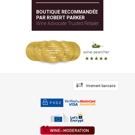
BOUTIQUE RECOMMANDÉE
PAR ROBERT PARKER
Wine Advocate Trusted Retailer
Virement bancaire
PSD2