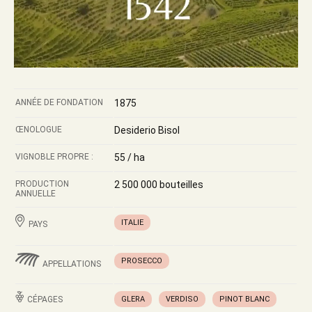
ANNÉE DE FONDATION
1875
ŒNOLOGUE
Desiderio Bisol
VIGNOBLE PROPRE :
55 / ha
PRODUCTION
2 500 000 bouteilles
ANNUELLE
ITALIE
PAYS
PROSECCO
APPELLATIONS
CÉPAGES
GLERA
VERDISO
PINOT BLANC