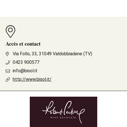
Accès et contact
Via Follo, 33, 31049 Valdobbiadene (TV)
0423 900577
info@bisol.it
http://www.bisol.it/