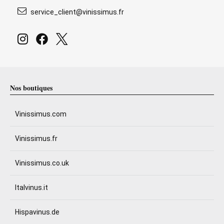
service_client@vinissimus.fr
Nos boutiques
Vinissimus.com
Vinissimus.fr
Vinissimus.co.uk
Italvinus.it
Hispavinus.de