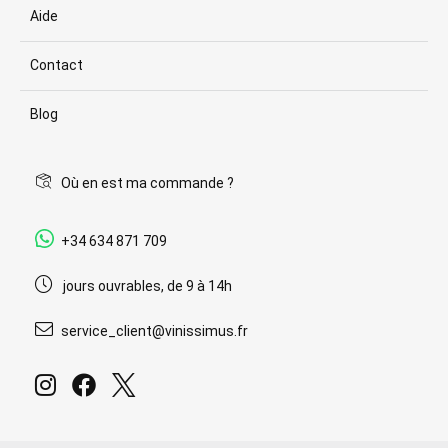
Aide
Contact
Blog
Où en est ma commande ?
+34 634 871 709
jours ouvrables, de 9 à 14h
service_client@vinissimus.fr