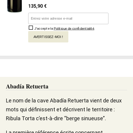
135,90
€
J'accepte la
Politique de confidentialité
.
AVERTISSEZ-MOI !
Abadía Retuerta
Le nom de la cave Abadía Retuerta vient de deux
mots qui définissent et décrivent le territoire :
Ribula Torta c’est-à-dire “berge sinueuse”.
La première référence écrite concernant