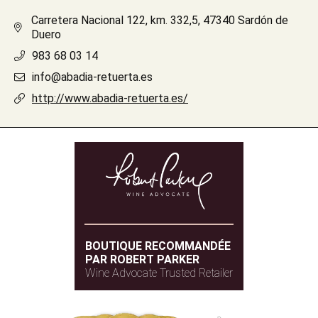
Carretera Nacional 122, km. 332,5, 47340 Sardón de
Duero
983 68 03 14
info@abadia-retuerta.es
http://www.abadia-retuerta.es/
BOUTIQUE RECOMMANDÉE
PAR ROBERT PARKER
Wine Advocate Trusted Retailer