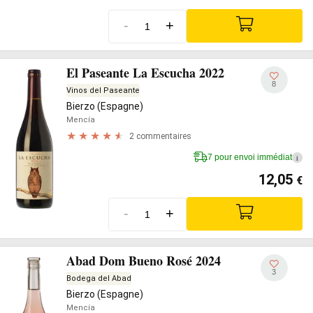
-
+
El Paseante La Escucha 2022
8
Vinos del Paseante
Bierzo (Espagne)
Mencía
2 commentaires
7 pour envoi immédiat
i
12,05
€
-
+
Abad Dom Bueno Rosé 2024
3
Bodega del Abad
Bierzo (Espagne)
Mencía