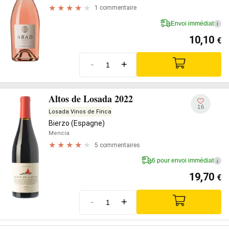
1 commentaire
Envoi immédiat
i
10,10
€
-
+
Altos de Losada 2022
16
Losada Vinos de Finca
Bierzo (Espagne)
Mencía
5 commentaires
6 pour envoi immédiat
i
19,70
€
-
+