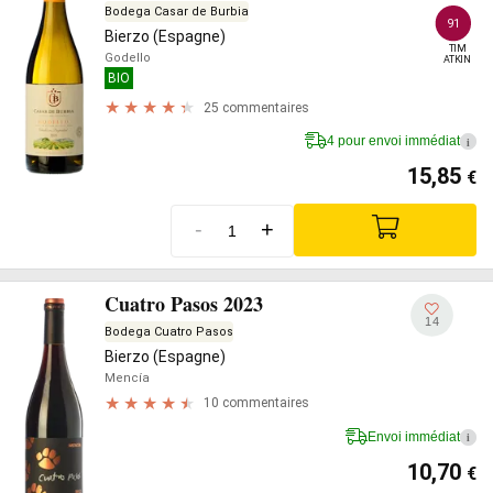
Bodega Casar de Burbia
91
Bierzo (Espagne)
TIM

Godello
ATKIN
BIO
25 commentaires
4 pour envoi immédiat
i
15,85
€
-
+
Cuatro Pasos 2023
14
Bodega Cuatro Pasos
Bierzo (Espagne)
Mencía
10 commentaires
Envoi immédiat
i
10,70
€