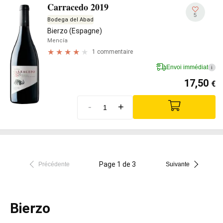
Carracedo 2019
5
Bodega del Abad
Bierzo (Espagne)
Mencía
1 commentaire
Envoi immédiat
i
17,50
€
-
+
Page 1 de 3
Précédente
Suivante
Bierzo