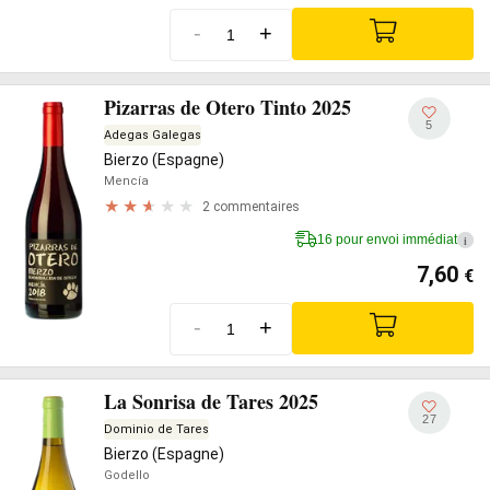
-
+
Pizarras de Otero Tinto 2025
5
Adegas Galegas
Bierzo (Espagne)
Mencía
2 commentaires
16 pour envoi immédiat
i
7,60
€
-
+
La Sonrisa de Tares 2025
27
Dominio de Tares
Bierzo (Espagne)
Godello