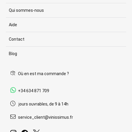
Qui sommes-nous
Aide
Contact
Blog
Où en est ma commande ?
+34 634 871 709
jours ouvrables, de 9 à 14h
service_client@vinissimus.fr