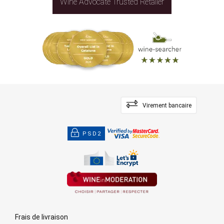
Wine Advocate Trusted Retailer
Virement bancaire
PSD2
Frais de livraison