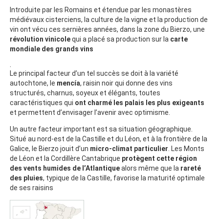
Introduite par les Romains et étendue par les monastères
médiévaux cisterciens, la culture de la vigne et la production de
vin ont vécu ces sernières années, dans la zone du Bierzo, une
révolution vinicole
qui a placé sa production sur la
carte
mondiale des grands vins
.
Le principal facteur d’un tel succès se doit à la variété
autochtone, le
mencía
, raisin noir qui donne des vins
structurés, charnus, soyeux et élégants, toutes
caractéristiques qui
ont charmé les palais les plus exigeants
et permettent d’envisager l’avenir avec optimisme.
Un autre facteur important est sa situation géographique.
Situé au nord-est de la Castille et du Léon, et à la frontière de la
Galice, le Bierzo jouit d’un
micro-climat particulier
. Les Monts
de Léon et la Cordillère Cantabrique
protègent cette région
des vents humides de l’Atlantique
alors même que la
rareté
des pluies
, typique de la Castille, favorise la maturité optimale
de ses raisins