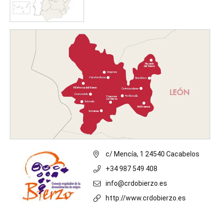
c/ Mencía, 1 24540 Cacabelos
+34 987 549 408
info@crdobierzo.es
http://www.crdobierzo.es