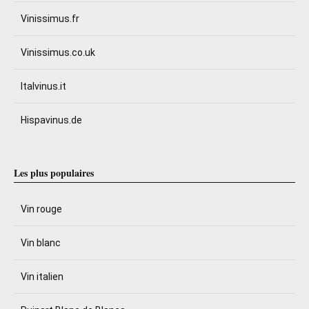
Vinissimus.fr
Vinissimus.co.uk
Italvinus.it
Hispavinus.de
Les plus populaires
Vin rouge
Vin blanc
Vin italien