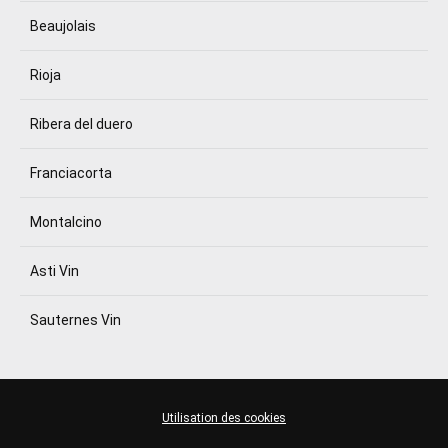
Beaujolais
Rioja
Ribera del duero
Franciacorta
Montalcino
Asti Vin
Sauternes Vin
Utilisation des cookies