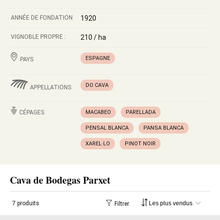
ANNÉE DE FONDATION
1920
VIGNOBLE PROPRE :
210 / ha
ESPAGNE
PAYS
DO CAVA
APPELLATIONS
CÉPAGES
MACABEO
PARELLADA
PENSAL BLANCA
PANSA BLANCA
XAREL·LO
PINOT NOIR
Cava de Bodegas Parxet
7 produits
Filtrer