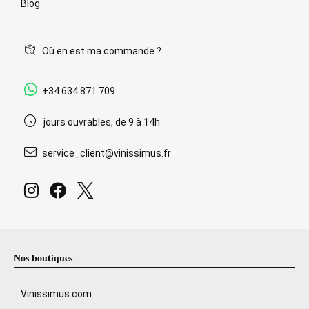
Blog
Où en est ma commande ?
+34 634 871 709
jours ouvrables, de 9 à 14h
service_client@vinissimus.fr
Nos boutiques
Vinissimus.com