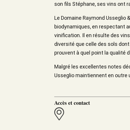
son fils Stéphane, ses vins ont 
Le Domaine Raymond Usseglio & Fi
biodynamiques, en respectant au
vinification. Il en résulte des vi
diversité que celle des sols dont
prouvent à quel point la qualité d
Malgré les excellentes notes dé
Usseglio maintiennent en outre un
Accès et contact