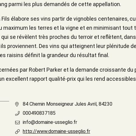
rang parmi les plus demandés de cette appellation.
ls élabore ses vins partir de vignobles centenaires, c
 maximum les terres et la vigne et en minimisant tout t
ns qui se révèlent très proches du terroir et reflètent, da
 ils proviennent. Des vins qui atteignent leur plénitude 
es raisins définit la grandeur du résultat final.
cernées par Robert Parker et la demande croissante du p
 excellent rapport qualité-prix qui les rend accessibles 
84 Chemin Monseigneur Jules Avril, 84230
000490837185
info@domaine-usseglio.fr
http://www.domaine-usseglio.fr