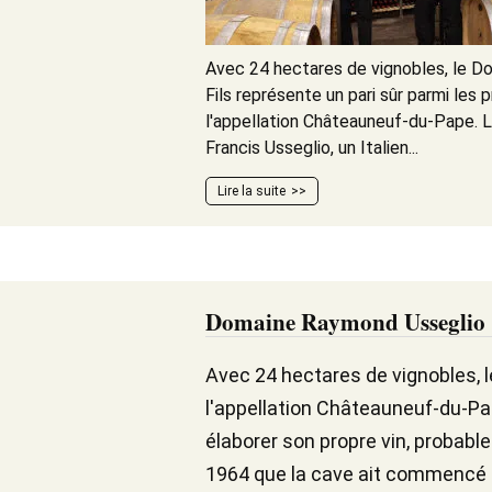
Avec 24 hectares de vignobles, le 
Fils représente un pari sûr parmi les 
l'appellation Châteauneuf-du-Pape. 
Francis Usseglio, un Italien...
Lire la suite
Domaine Raymond Usseglio 
Avec 24 hectares de vignobles, l
l'appellation Châteauneuf-du-Pape
élaborer son propre vin, probable
1964 que la cave ait commencé à