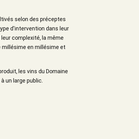
ultivés selon des préceptes
ype d'intervention dans leur
ns leur complexité, la même
de millésime en millésime et
roduit, les vins du Domaine
à un large public.