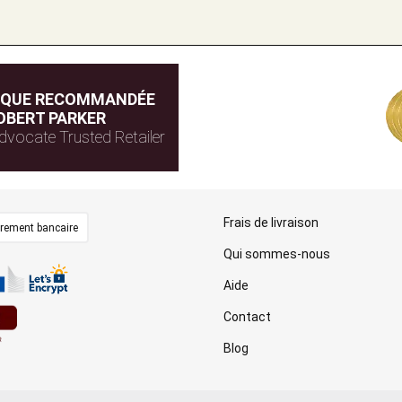
IQUE RECOMMANDÉE
OBERT PARKER
dvocate Trusted Retailer
Frais de livraison
irement bancaire
Qui sommes-nous
Aide
Contact
Blog