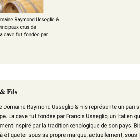
Domaine Raymond Usseglio &
principaux crus de
La cave fut fondée par
& Fils
e Domaine Raymond Usseglio & Fils représente un pari sû
. La cave fut fondée par Francis Usseglio, un Italien qui
ment inspiré par la tradition œnologique de son pays. Bie
 étiqueter sous sa propre marque, actuellement, sous l