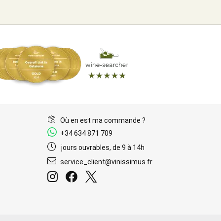
Où en est ma commande ?
+34 634 871 709
jours ouvrables, de 9 à 14h
service_client@vinissimus.fr