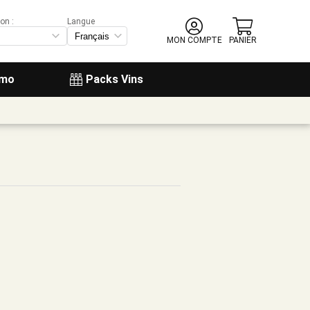
on :
Langue
MON COMPTE
PANIER
omo
Packs Vins