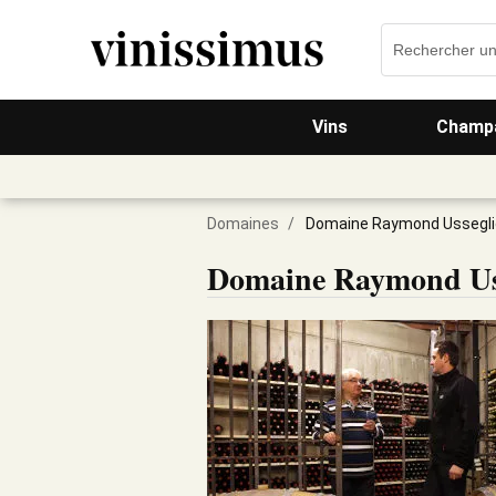
Vins
Champa
Domaines
/
Domaine Raymond Usseglio
Domaine Raymond Uss