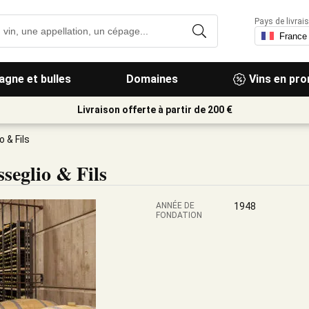
Pays de livrais
gne et bulles
Domaines
Vins en pr
Livraison offerte à partir de 200 €
 & Fils
eglio & Fils
ANNÉE DE
1948
FONDATION