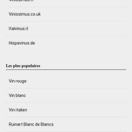
Vinissimus.co.uk
Italvinus.it
Hispavinus.de
Les plus populaires
Vin rouge
Vin blanc
Vin italien
Ruinart Blanc de Blancs