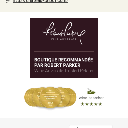
http://chateau-talbot.com/
BOUTIQUE RECOMMANDÉE
PAR ROBERT PARKER
Wine Advocate Trusted Retailer