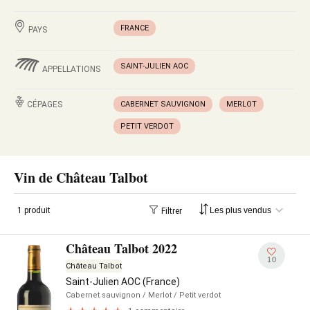
FRANCE
PAYS
SAINT-JULIEN AOC
APPELLATIONS
CÉPAGES
CABERNET SAUVIGNON
MERLOT
PETIT VERDOT
Vin de Château Talbot
1 produit
Filtrer
Château Talbot 2022
10
Château Talbot
Saint-Julien AOC (France)
Cabernet sauvignon
/ Merlot
/ Petit verdot