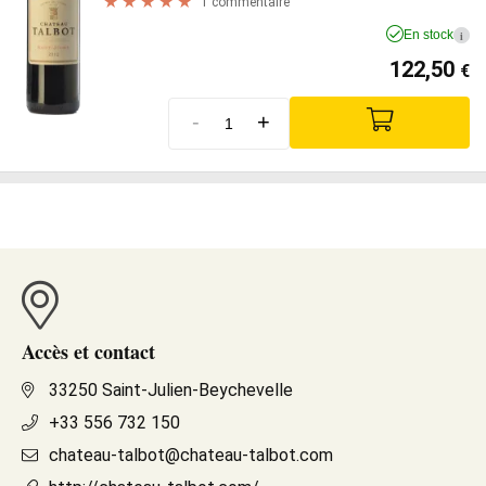
1 commentaire
En stock
i
122,50
€
-
+
Accès et contact
33250 Saint-Julien-Beychevelle
+33 556 732 150
chateau-talbot@chateau-talbot.com