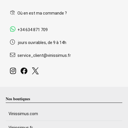
Où en est ma commande ?
+34 634 871 709
jours ouvrables, de 9 à 14h
service_client@vinissimus.fr
Nos boutiques
Vinissimus.com
Vinissimus.fr