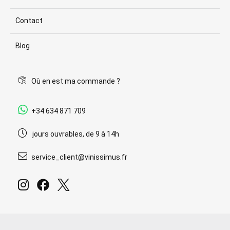
Contact
Blog
Où en est ma commande ?
+34 634 871 709
jours ouvrables, de 9 à 14h
service_client@vinissimus.fr