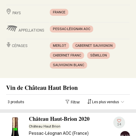
FRANCE
PAYS
PESSAC-LÉOGNAN AOC
APPELLATIONS
CÉPAGES
MERLOT
CABERNET SAUVIGNON
CABERNET FRANC
SÉMILLON
SAUVIGNON BLANC
Vin de Château Haut Brion
3 produits
Filtrer
Château Haut-Brion 2020
14
Château Haut Brion
Pessac-Léognan AOC (France)
98-100