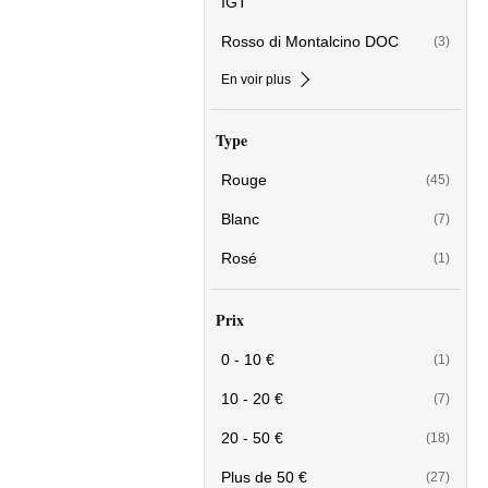
IGT
Rosso di Montalcino DOC
(3)
En voir plus
Type
Rouge
(45)
Blanc
(7)
Rosé
(1)
Prix
0 - 10 €
(1)
10 - 20 €
(7)
20 - 50 €
(18)
Plus de 50 €
(27)