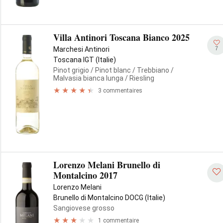
Villa Antinori Toscana Bianco 2025
7
Marchesi Antinori
Toscana IGT (Italie)
Pinot grigio
/ Pinot blanc
/ Trebbiano
/
Malvasia bianca lunga
/ Riesling
3 commentaires
Lorenzo Melani Brunello di
Montalcino 2017
Lorenzo Melani
Brunello di Montalcino DOCG (Italie)
Sangiovese grosso
1 commentaire