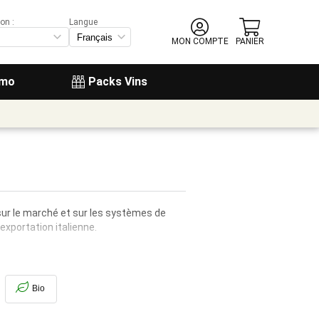
on :
Langue
MON COMPTE
PANIER
omo
Packs Vins
 sur le marché et sur les systèmes de
exportation italienne.
Bio