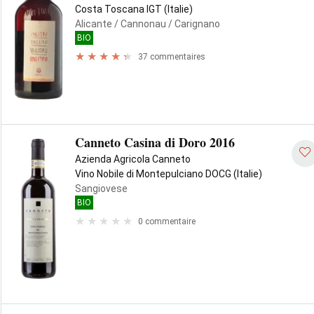
Costa Toscana IGT (Italie)
Alicante
/ Cannonau
/ Carignano
BIO
37 commentaires
Canneto Casina di Doro 2016
Azienda Agricola Canneto
Vino Nobile di Montepulciano DOCG (Italie)
Sangiovese
BIO
0 commentaire