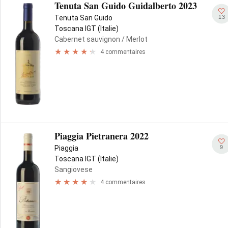
Tenuta San Guido Guidalberto 2023
13
Tenuta San Guido
Toscana IGT (Italie)
Cabernet sauvignon
/ Merlot
4 commentaires
Piaggia Pietranera 2022
9
Piaggia
Toscana IGT (Italie)
Sangiovese
4 commentaires