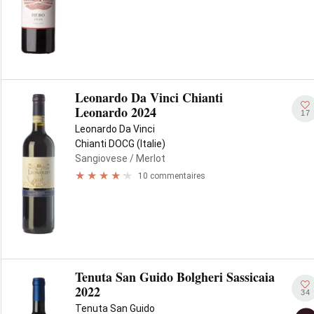
Leonardo Da Vinci Chianti
Leonardo 2024
17
Leonardo Da Vinci
Chianti DOCG (Italie)
Sangiovese
/ Merlot
10 commentaires
Tenuta San Guido Bolgheri Sassicaia
2022
34
Tenuta San Guido