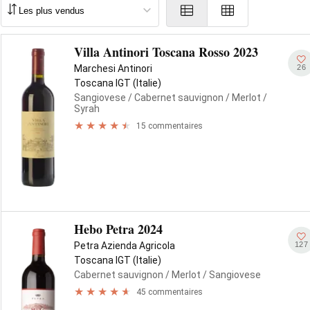
Villa Antinori Toscana Rosso 2023
26
Marchesi Antinori
Toscana IGT (Italie)
Sangiovese
/ Cabernet sauvignon
/ Merlot
/
Syrah
15 commentaires
Hebo Petra 2024
127
Petra Azienda Agricola
Toscana IGT (Italie)
Cabernet sauvignon
/ Merlot
/ Sangiovese
45 commentaires