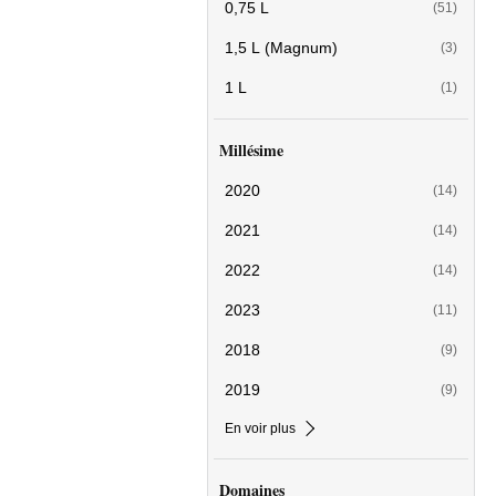
0,75 L
(51)
1,5 L (Magnum)
(3)
1 L
(1)
Millésime
2020
(14)
2021
(14)
2022
(14)
2023
(11)
2018
(9)
2019
(9)
En voir plus
Domaines