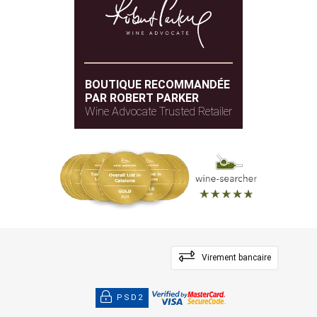
BOUTIQUE RECOMMANDÉE
PAR ROBERT PARKER
Wine Advocate Trusted Retailer
Virement bancaire
PSD2