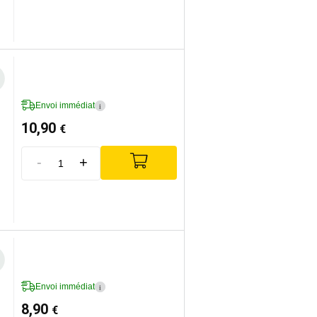
Envoi immédiat
i
10,90
€
-
+
Envoi immédiat
i
8,90
€