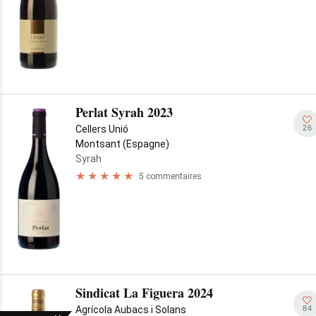
Perlat Syrah 2023
26
Cellers Unió
Montsant (Espagne)
Syrah
5 commentaires
Sindicat La Figuera 2024
84
Agrícola Aubacs i Solans