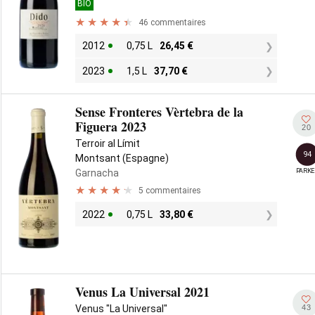
BIO
46 commentaires
2012
0,75 L
26,45
€
2023
1,5 L
37,70
€
Sense Fronteres Vèrtebra de la
Figuera 2023
20
Terroir al Límit
94
Montsant (Espagne)
PARKE
Garnacha
5 commentaires
2022
0,75 L
33,80
€
Venus La Universal 2021
43
Venus "La Universal"