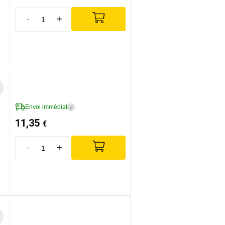
-
+
Envoi immédiat
i
11,35
€
-
+