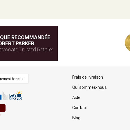
IQUE RECOMMANDÉE
OBERT PARKER
dvocate Trusted Retailer
Frais de livraison
irement bancaire
Qui sommes-nous
Aide
Contact
Blog