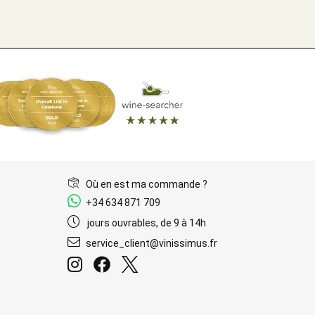
Où en est ma commande ?
+34 634 871 709
jours ouvrables, de 9 à 14h
service_client@vinissimus.fr