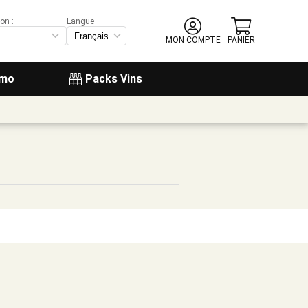
on :
Langue
MON COMPTE
PANIER
omo
Packs Vins