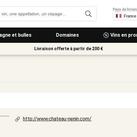
Pays de livrais
gne et bulles
Domaines
Vins en pr
Livraison offerte à partir de 200 €
http://www.chateau-nenin.com/