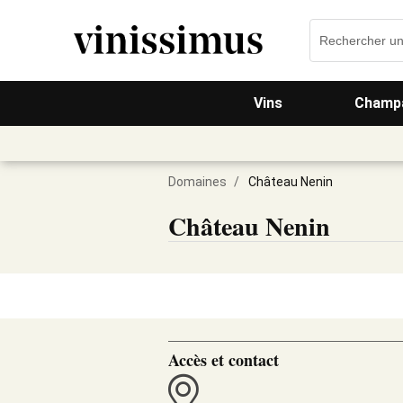
Vins
Champa
Domaines
/
Château Nenin
Château Nenin
Accès et contact