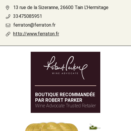
13 rue de la Sizeranne, 26600 Tain L'Hermitage
33475085951
ferraton@ferraton.fr
http://www.ferraton.fr
BOUTIQUE RECOMMANDÉE
PAR ROBERT PARKER
Wine Advocate Trusted Retailer