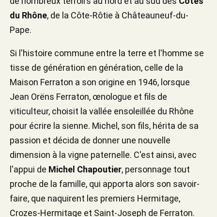
de nombreux terroirs au nord et au sud des
Côtes
du Rhône
, de la Côte-Rôtie à Châteauneuf-du-
Pape.
Si l'histoire commune entre la terre et l'homme se
tisse de génération en génération, celle de la
Maison Ferraton a son origine en 1946, lorsque
Jean Orëns Ferraton, œnologue et fils de
viticulteur, choisit la vallée ensoleillée du Rhône
pour écrire la sienne. Michel, son fils, hérita de sa
passion et décida de donner une nouvelle
dimension à la vigne paternelle. C'est ainsi, avec
l'appui de
Michel Chapoutier
, personnage tout
proche de la famille, qui apporta alors son savoir-
faire, que naquirent les premiers Hermitage,
Crozes-Hermitage et Saint-Joseph de Ferraton.