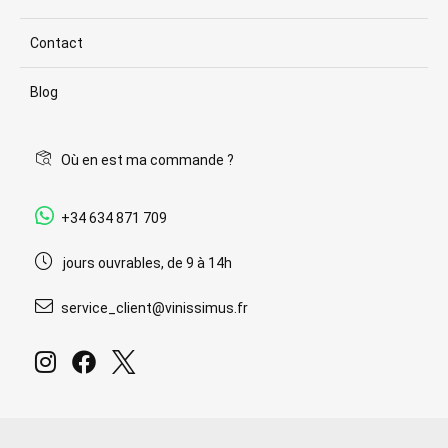
Contact
Blog
Où en est ma commande ?
+34 634 871 709
jours ouvrables, de 9 à 14h
service_client@vinissimus.fr