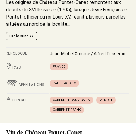
Les origines de Château Pontet-Canet remontent aux
débuts du XVIIIe siècle (1705), lorsque Jean-François de
Pontet, officier du roi Louis XV, réunit plusieurs parcelles
situées au nord de la localité...
Lire la suite
ŒNOLOGUE
Jean-Michel Comme / Alfred Tesseron
FRANCE
PAYS
PAUILLAC AOC
APPELLATIONS
CÉPAGES
CABERNET SAUVIGNON
MERLOT
CABERNET FRANC
Vin de Château Pontet-Canet