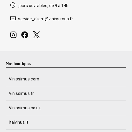
jours ouvrables, de 9 à 14h
service_client@vinissimus.fr
Nos boutiques
Vinissimus.com
Vinissimus.fr
Vinissimus.co.uk
Italvinus.it