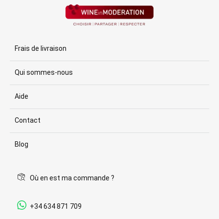
Frais de livraison
Qui sommes-nous
Aide
Contact
Blog
Où en est ma commande ?
+34 634 871 709