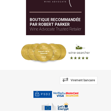
BOUTIQUE RECOMMANDÉE
PAR ROBERT PARKER
Wine Advocate Trusted Retailer
Virement bancaire
PSD2