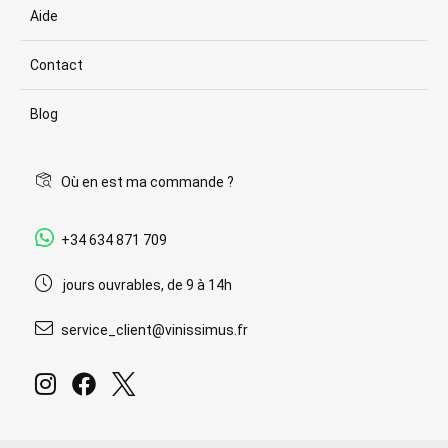
Aide
Contact
Blog
Où en est ma commande ?
+34 634 871 709
jours ouvrables, de 9 à 14h
service_client@vinissimus.fr