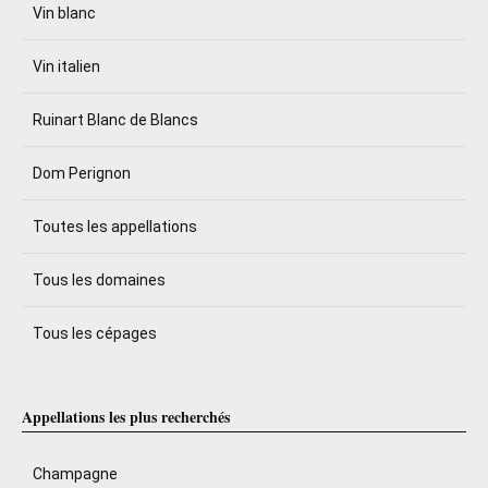
Vin blanc
Vin italien
Ruinart Blanc de Blancs
Dom Perignon
Toutes les appellations
Tous les domaines
Tous les cépages
Appellations les plus recherchés
Champagne