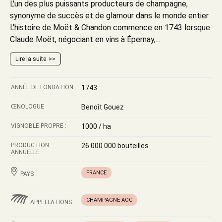
L'un des plus puissants producteurs de champagne,
synonyme de succès et de glamour dans le monde entier.
L'histoire de Moët & Chandon commence en 1743 lorsque
Claude Moët, négociant en vins à Épernay,...
Lire la suite
ANNÉE DE FONDATION
1743
ŒNOLOGUE
Benoît Gouez
VIGNOBLE PROPRE :
1000 / ha
PRODUCTION
26 000 000 bouteilles
ANNUELLE
FRANCE
PAYS
CHAMPAGNE AOC
APPELLATIONS