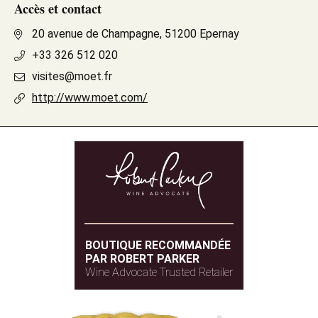
Accès et contact
20 avenue de Champagne, 51200 Epernay
+33 326 512 020
visites@moet.fr
http://www.moet.com/
BOUTIQUE RECOMMANDÉE
PAR ROBERT PARKER
Wine Advocate Trusted Retailer