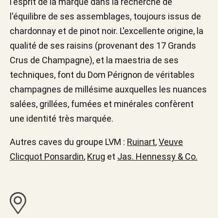
l'esprit de la marque dans la recherche de
l'équilibre de ses assemblages, toujours issus de
chardonnay et de pinot noir. L'excellente origine, la
qualité de ses raisins (provenant des 17 Grands
Crus de Champagne), et la maestria de ses
techniques, font du Dom Pérignon de véritables
champagnes de millésime auxquelles les nuances
salées, grillées, fumées et minérales confèrent
une identité très marquée.
Autres caves du groupe LVM :
Ruinart
,
Veuve
Clicquot Ponsardin
,
Krug
et
Jas. Hennessy & Co.