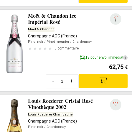
Moët & Chandon Ice
Impérial Rosé
8
Moët & Chandon
Champagne AOC (France)
Pinot noir
/ Pinot meunier
/ Chardonnay
0 commentaire
13 pour envoi immédiat
i
62,75
€
-
+
Louis Roederer Cristal Rosé
Vinothèque 2002
Louis Roederer Champagne
Champagne AOC (France)
Pinot noir
/ Chardonnay