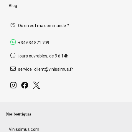
Blog
Où en est ma commande ?
+34 634 871 709
jours ouvrables, de 9 à 14h
service_client@vinissimus.fr
Nos boutiques
Vinissimus.com