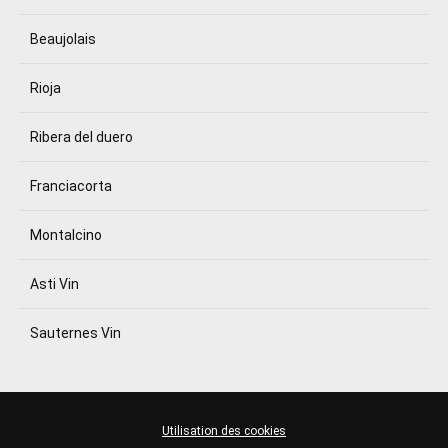
Beaujolais
Rioja
Ribera del duero
Franciacorta
Montalcino
Asti Vin
Sauternes Vin
Utilisation des cookies