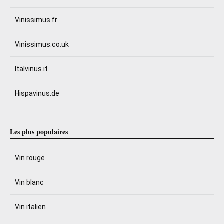
Vinissimus.fr
Vinissimus.co.uk
Italvinus.it
Hispavinus.de
Les plus populaires
Vin rouge
Vin blanc
Vin italien