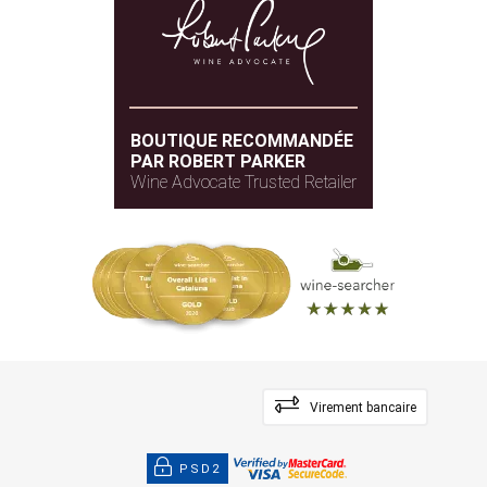
BOUTIQUE RECOMMANDÉE
PAR ROBERT PARKER
Wine Advocate Trusted Retailer
Virement bancaire
PSD2