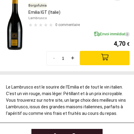
Borgofulvia
Emilia IGT (Italie)
Lambrusco
0 commentaire
Envoi immédiat
i
4,70
€
-
+
Le Lambrusco est le sourire de l'Emilia et de tout le vin italien.
C'est un vin rouge, mais léger. Pétillant et à un prix incroyable.
Vous trouverez sur notre site, un large choix des meilleurs vins
Lambrusco, issus des grandes maisons italiennes, parfaits à
l'apéritif ou comme vins frais et fruités au cours du repas.