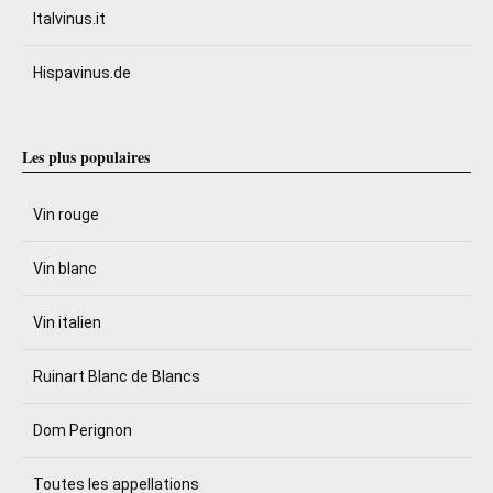
Italvinus.it
Hispavinus.de
Les plus populaires
Vin rouge
Vin blanc
Vin italien
Ruinart Blanc de Blancs
Dom Perignon
Toutes les appellations