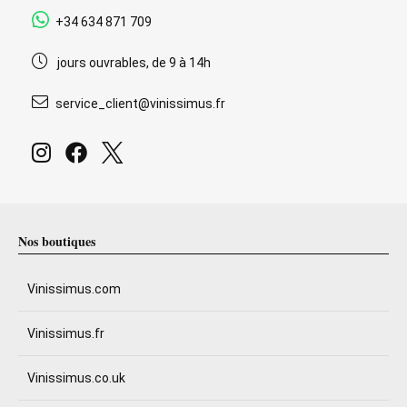
+34 634 871 709
jours ouvrables, de 9 à 14h
service_client@vinissimus.fr
Nos boutiques
Vinissimus.com
Vinissimus.fr
Vinissimus.co.uk