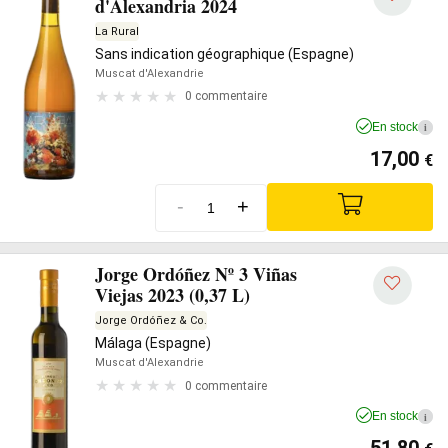
d'Alexandria 2024
La Rural
Sans indication géographique (Espagne)
Muscat d'Alexandrie
0 commentaire
En stock
i
17,00
€
-
+
Jorge Ordóñez Nº 3 Viñas
Viejas 2023 (0,37 L)
Jorge Ordóñez & Co.
Málaga (Espagne)
Muscat d'Alexandrie
0 commentaire
En stock
i