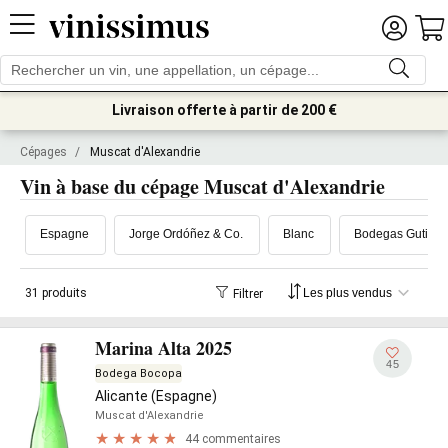
Livraison offerte à partir de 200 €
Cépages
/
Muscat d'Alexandrie
Vin à base du cépage Muscat d'Alexandrie
Espagne
Jorge Ordóñez & Co.
Blanc
Bodegas Gutiérre
31 produits
Filtrer
Marina Alta 2025
45
Bodega Bocopa
Alicante (Espagne)
Muscat d'Alexandrie
44 commentaires