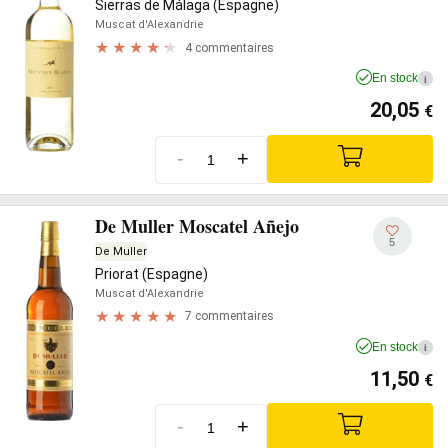
Sierras de Málaga (Espagne)
Muscat d'Alexandrie
4 commentaires
En stock
i
20,05
€
-
+
De Muller Moscatel Añejo
5
De Muller
Priorat (Espagne)
Muscat d'Alexandrie
7 commentaires
En stock
i
11,50
€
-
+