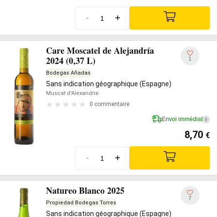
-
+
Care Moscatel de Alejandría
2024 (0,37 L)
1
Bodegas Añadas
Sans indication géographique (Espagne)
Muscat d'Alexandrie
0 commentaire
Envoi immédiat
i
8,70
€
-
+
Natureo Blanco 2025
7
Propiedad Bodegas Torres
Sans indication géographique (Espagne)