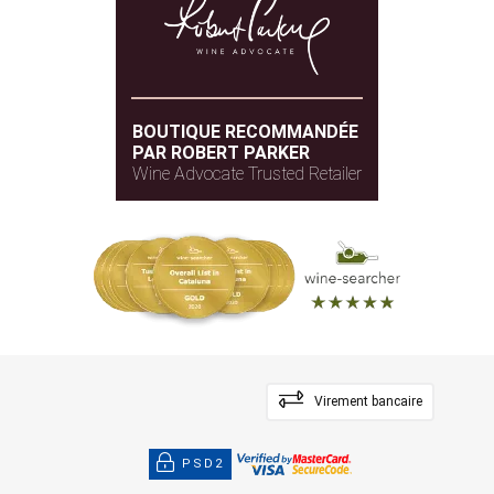
BOUTIQUE RECOMMANDÉE
PAR ROBERT PARKER
Wine Advocate Trusted Retailer
Virement bancaire
PSD2