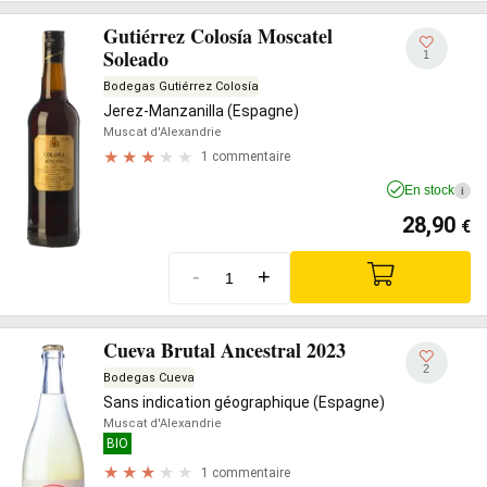
Gutiérrez Colosía Moscatel
Soleado
1
Bodegas Gutiérrez Colosía
Jerez-Manzanilla (Espagne)
Muscat d'Alexandrie
1 commentaire
En stock
i
28,90
€
-
+
Cueva Brutal Ancestral 2023
2
Bodegas Cueva
Sans indication géographique (Espagne)
Muscat d'Alexandrie
BIO
1 commentaire