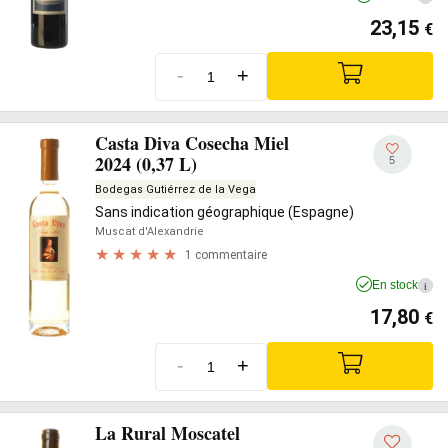
23,15
€
-
+
Casta Diva Cosecha Miel
2024 (0,37 L)
5
Bodegas Gutiérrez de la Vega
Sans indication géographique (Espagne)
Muscat d'Alexandrie
1 commentaire
En stock
i
17,80
€
-
+
La Rural Moscatel