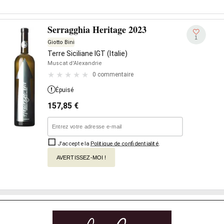
Serragghia Heritage 2023
1
Giotto Bini
Terre Siciliane IGT (Italie)
Muscat d'Alexandrie
0 commentaire
Épuisé
157,85
€
J'accepte la
Politique de confidentialité
.
AVERTISSEZ-MOI !