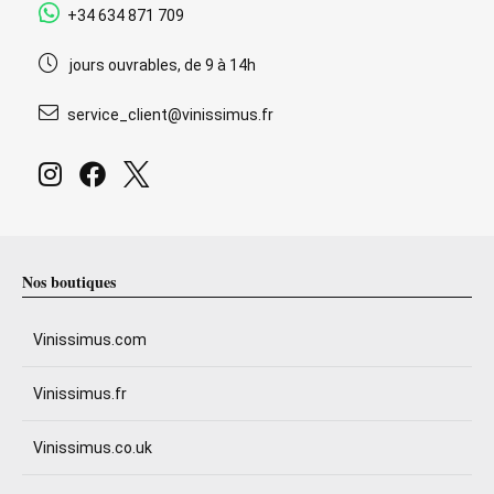
+34 634 871 709
jours ouvrables, de 9 à 14h
service_client@vinissimus.fr
Nos boutiques
Vinissimus.com
Vinissimus.fr
Vinissimus.co.uk