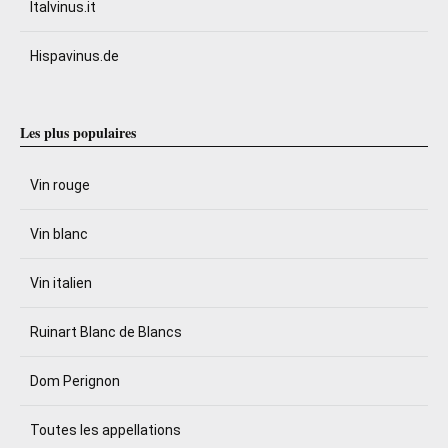
Italvinus.it
Hispavinus.de
Les plus populaires
Vin rouge
Vin blanc
Vin italien
Ruinart Blanc de Blancs
Dom Perignon
Toutes les appellations