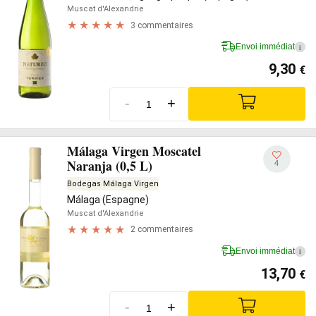
Muscat d'Alexandrie
3 commentaires
Envoi immédiat
i
9,30
€
-
+
Málaga Virgen Moscatel
Naranja (0,5 L)
4
Bodegas Málaga Virgen
Málaga (Espagne)
Muscat d'Alexandrie
2 commentaires
Envoi immédiat
i
13,70
€
-
+