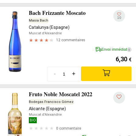
Bach Frizzante Moscato
10
Masia Bach
Catalunya (Espagne)
Muscat d'Alexandrie
12 commentaires
Envoi immédiat
i
6,30
€
-
+
Fruto Noble Moscatel 2022
Bodegas Francisco Gómez
Alicante (Espagne)
Muscat d'Alexandrie
BIO
0 commentaire