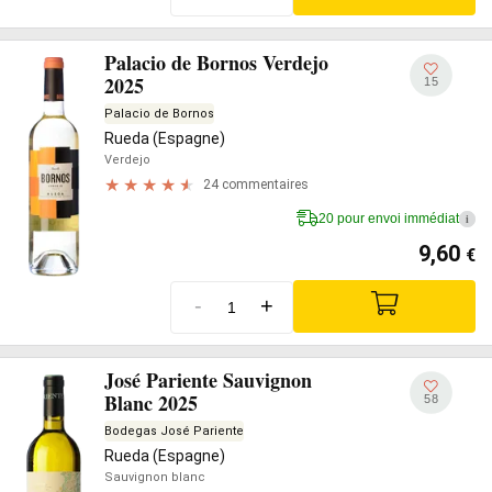
Palacio de Bornos Verdejo
2025
15
Palacio de Bornos
Rueda (Espagne)
Verdejo
24 commentaires
20 pour envoi immédiat
i
9,60
€
-
+
José Pariente Sauvignon
Blanc 2025
58
Bodegas José Pariente
Rueda (Espagne)
Sauvignon blanc