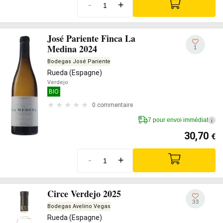
-
+
José Pariente Finca La
Medina 2024
1
Bodegas José Pariente
Rueda (Espagne)
Verdejo
BIO
0 commentaire
7 pour envoi immédiat
i
30,70
€
-
+
Circe Verdejo 2025
33
Bodegas Avelino Vegas
Rueda (Espagne)