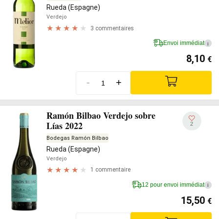
Rueda (Espagne)
Verdejo
3 commentaires
Envoi immédiat
i
8,10
€
-
+
Ramón Bilbao Verdejo sobre
Lías 2022
2
Bodegas Ramón Bilbao
Rueda (Espagne)
Verdejo
1 commentaire
12 pour envoi immédiat
i
15,50
€