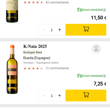
43 commentaires
Envoi immédiat
i
11,50
€
-
+
K-Naia 2025
80
Bodegas Naia
Rueda (Espagne)
Verdejo
/ Sauvignon blanc
72 commentaires
Envoi immédiat
i
7,25
€
-
+