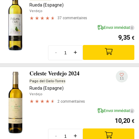
Rueda (Espagne)
Verdejo
37 commentaires
Envoi immédiat
i
9,35
€
-
+
Celeste Verdejo 2024
11
Pago del Cielo-Torres
Rueda (Espagne)
Verdejo
2 commentaires
Envoi immédiat
i
10,20
€
-
+