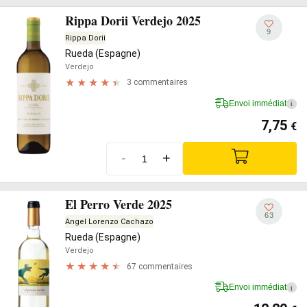
Rippa Dorii Verdejo 2025
9
Rippa Dorii
Rueda (Espagne)
Verdejo
3 commentaires
Envoi immédiat
i
7,75
€
-
+
El Perro Verde 2025
63
Angel Lorenzo Cachazo
Rueda (Espagne)
Verdejo
67 commentaires
Envoi immédiat
i