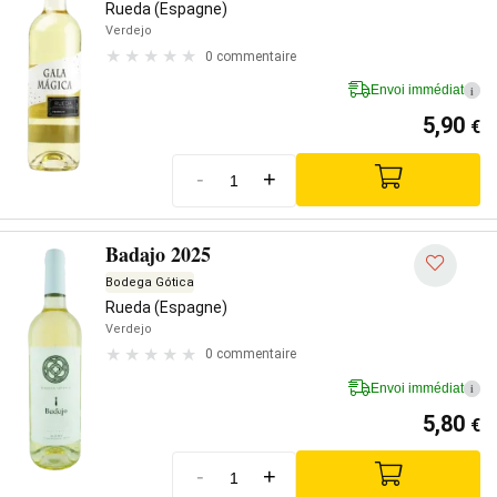
Rueda (Espagne)
Verdejo
0 commentaire
Envoi immédiat
i
5,90
€
-
+
Badajo 2025
Bodega Gótica
Rueda (Espagne)
Verdejo
0 commentaire
Envoi immédiat
i
5,80
€
-
+