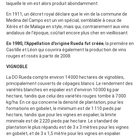
laquelle le vin est alors produit abondamment.
En 1911, un décret royal déclare que le vin de la commune de
Medina del Campo est un vin spécial, semblable à ceux de
Xérès et de Malaga en style, mais qui, contrairement aux vins
andalous de l'époque, coûtait encore plus cher en vieillissant.
En 1980, l'Appellation d'origine Rueda fut créée
, la première en
Castille et Léon qui couvrira également la production de vins
rouges et rosés à partir de 2008.
VIGNOBLE
La DO Rueda compte environ 14 000 hectares de vignobles,
principalement couverts de cépages blancs. Le rendement des
variétés blanches en espalier est d'environ 10 000 kg par
hectare, tandis que celui des variétés rouges tombe à 7 000
kg/ha. En ce qui concerne la densité de plantation, pour les
formations en gobelet, le minimum est de 1 110 pieds par
hectare, tandis que pour les vignes en espalier, la limite
minimale est de 2 220 pieds par hectare. Le standard de
plantation le plus répandu est de 3 x 3 mètres pour les vignes
en gobelet, et de 3 x 1,5 mètre pour les vignes en espalier.