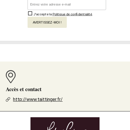
J'accepte la
Politique de confidentialité
.
AVERTISSEZ-MOI !
Accès et contact
http://www.taittinger.fr/