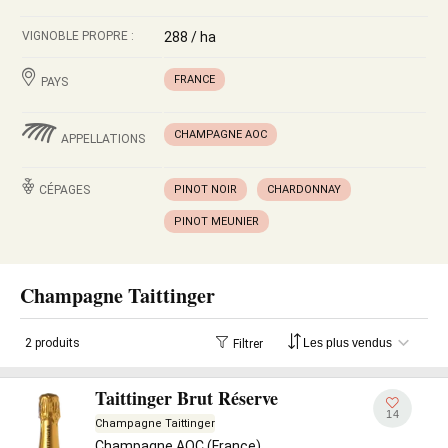
VIGNOBLE PROPRE :
288 / ha
FRANCE
PAYS
CHAMPAGNE AOC
APPELLATIONS
CÉPAGES
PINOT NOIR
CHARDONNAY
PINOT MEUNIER
Champagne Taittinger
2 produits
Filtrer
Taittinger Brut Réserve
14
Champagne Taittinger
Champagne AOC (France)