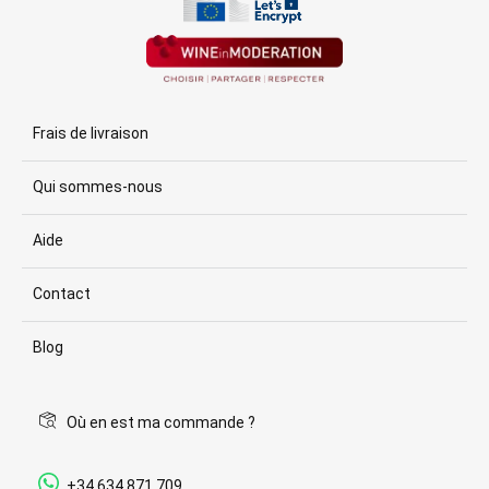
Frais de livraison
Qui sommes-nous
Aide
Contact
Blog
Où en est ma commande ?
+34 634 871 709