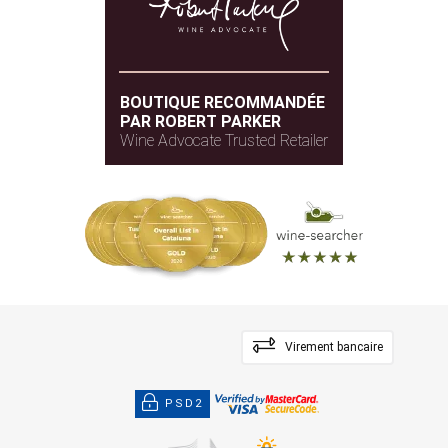
BOUTIQUE RECOMMANDÉE
PAR ROBERT PARKER
Wine Advocate Trusted Retailer
Virement bancaire
PSD2