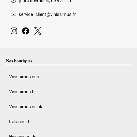
jours ouvrables, de 9 à 14h
service_client@vinissimus.fr
Nos boutiques
Vinissimus.com
Vinissimus.fr
Vinissimus.co.uk
Italvinus.it
Hispavinus.de