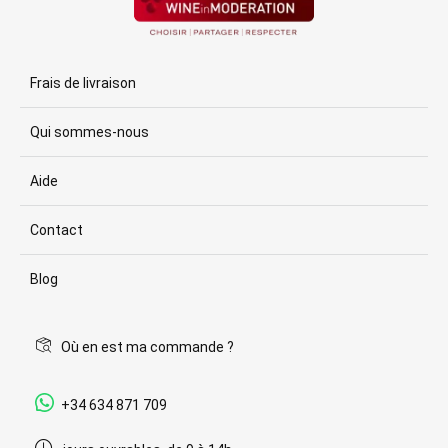
Frais de livraison
Qui sommes-nous
Aide
Contact
Blog
Où en est ma commande ?
+34 634 871 709