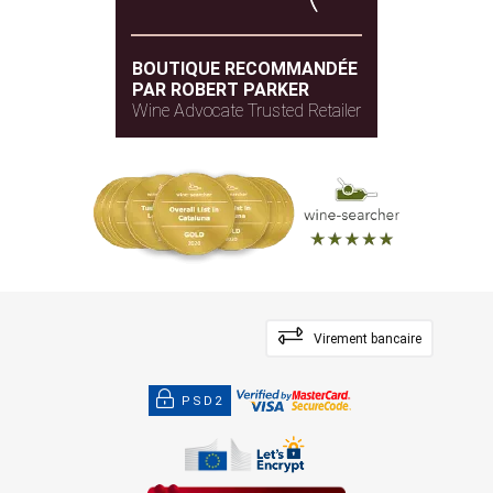
BOUTIQUE RECOMMANDÉE
PAR ROBERT PARKER
Wine Advocate Trusted Retailer
Virement bancaire
PSD2