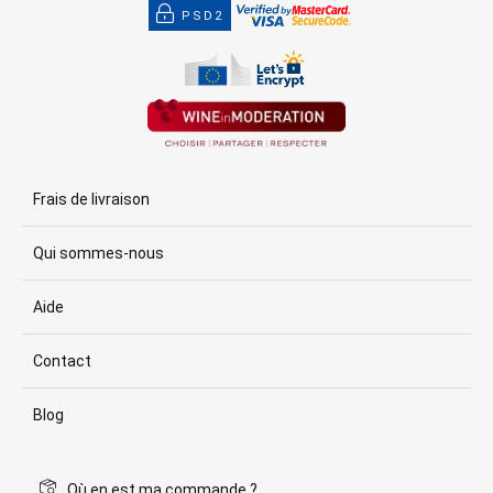
PSD2
Frais de livraison
Qui sommes-nous
Aide
Contact
Blog
Où en est ma commande ?