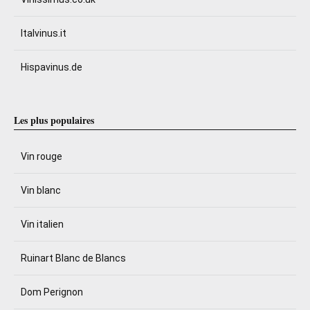
Italvinus.it
Hispavinus.de
Les plus populaires
Vin rouge
Vin blanc
Vin italien
Ruinart Blanc de Blancs
Dom Perignon