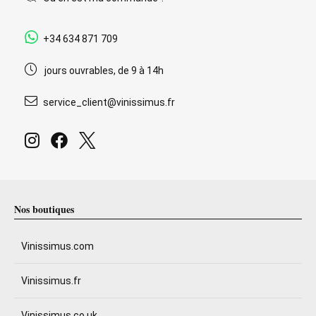
+34 634 871 709
jours ouvrables, de 9 à 14h
service_client@vinissimus.fr
Nos boutiques
Vinissimus.com
Vinissimus.fr
Vinissimus.co.uk