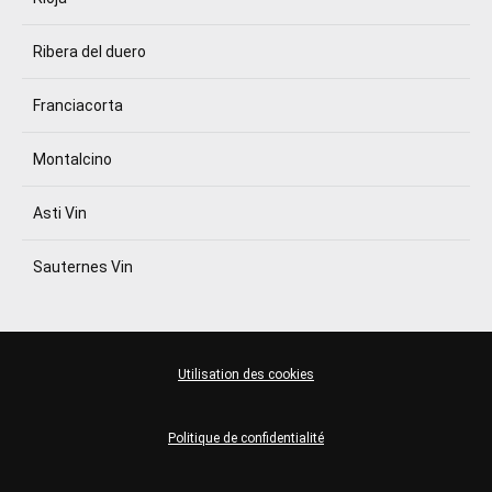
Ribera del duero
Franciacorta
Montalcino
Asti Vin
Sauternes Vin
Utilisation des cookies
Politique de confidentialité