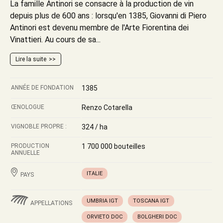
La famille Antinori se consacre à la production de vin
depuis plus de 600 ans : lorsqu'en 1385, Giovanni di Piero
Antinori est devenu membre de l'Arte Fiorentina dei
Vinattieri. Au cours de sa...
Lire la suite
ANNÉE DE FONDATION
1385
ŒNOLOGUE
Renzo Cotarella
VIGNOBLE PROPRE :
324 / ha
PRODUCTION
1 700 000 bouteilles
ANNUELLE
ITALIE
PAYS
UMBRIA IGT
TOSCANA IGT
APPELLATIONS
ORVIETO DOC
BOLGHERI DOC