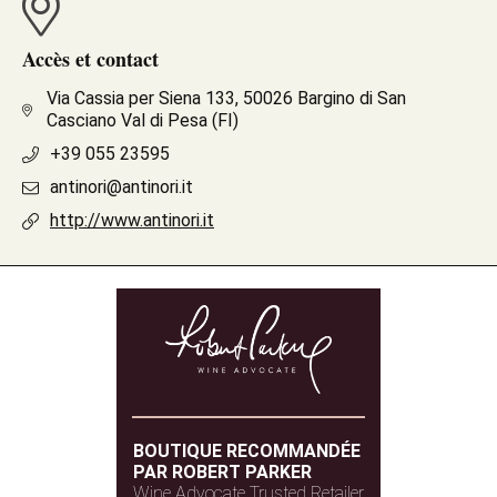
Accès et contact
Via Cassia per Siena 133, 50026 Bargino di San
Casciano Val di Pesa (FI)
+39 055 23595
antinori@antinori.it
http://www.antinori.it
BOUTIQUE RECOMMANDÉE
PAR ROBERT PARKER
Wine Advocate Trusted Retailer