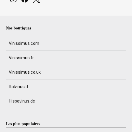
Nos boutiques
Vinissimus.com
Vinissimus.fr
Vinissimus.co.uk
Italvinus.it
Hispavinus.de
Les plus populaires