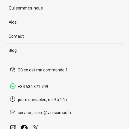
Qui sommes-nous
Aide
Contact
Blog
Où en est ma commande ?
+34 634 871 709
jours ouvrables, de 9 à 14h
service_client@vinissimus.fr