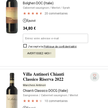
Bolgheri DOC (Italie)
Cabernet sauvignon
/ Merlot
/ Syrah
20 commentaires
Épuisé
34,80
€
J'accepte la
Politique de confidentialité
.
AVERTISSEZ-MOI !
Villa Antinori Chianti
Classico Riserva 2022
33
Marchesi Antinori
Chianti Classico DOCG (Italie)
Sangiovese
/ Cabernet sauvignon
/ Merlot
10 commentaires