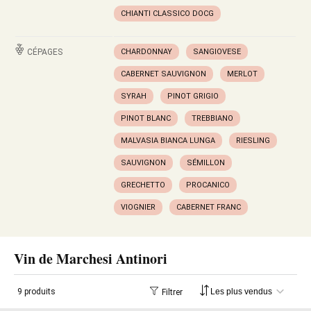
CHIANTI CLASSICO DOCG
CÉPAGES
CHARDONNAY
SANGIOVESE
CABERNET SAUVIGNON
MERLOT
SYRAH
PINOT GRIGIO
PINOT BLANC
TREBBIANO
MALVASIA BIANCA LUNGA
RIESLING
SAUVIGNON
SÉMILLON
GRECHETTO
PROCANICO
VIOGNIER
CABERNET FRANC
Vin de Marchesi Antinori
9 produits
Filtrer