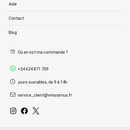
Aide
Contact
Blog
Où en est ma commande ?
+34 634 871 709
jours ouvrables, de 9 à 14h
service_client@vinissimus.fr