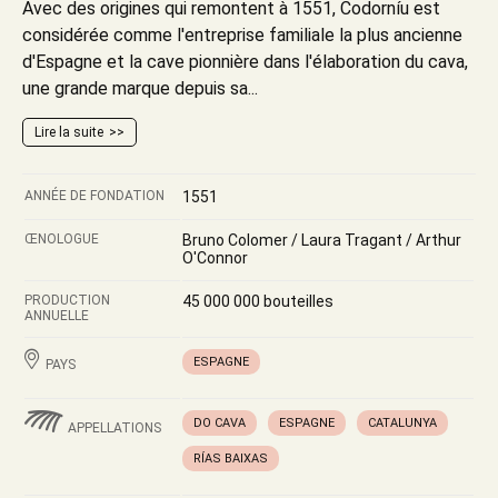
Avec des origines qui remontent à 1551, Codorníu est
considérée comme l'entreprise familiale la plus ancienne
d'Espagne et la cave pionnière dans l'élaboration du cava,
une grande marque depuis sa...
Lire la suite
ANNÉE DE FONDATION
1551
ŒNOLOGUE
Bruno Colomer / Laura Tragant / Arthur
O'Connor
PRODUCTION
45 000 000 bouteilles
ANNUELLE
ESPAGNE
PAYS
DO CAVA
ESPAGNE
CATALUNYA
APPELLATIONS
RÍAS BAIXAS