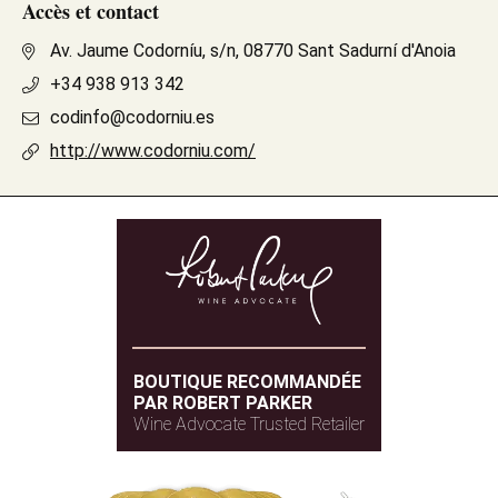
Accès et contact
Av. Jaume Codorníu, s/n, 08770 Sant Sadurní d'Anoia
+34 938 913 342
codinfo@codorniu.es
http://www.codorniu.com/
BOUTIQUE RECOMMANDÉE
PAR ROBERT PARKER
Wine Advocate Trusted Retailer