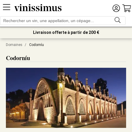
Livraison offerte à partir de 200 €
Domaines
/
Codorníu
Codorníu