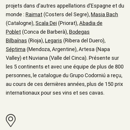
projets dans d'autres appellations d'Espagne et du
monde :
Raimat
(Costers del Segre),
Masia Bach
(Catalogne),
Scala Dei
(Priorat),
Abadia de
Poblet
(Conca de Barberà),
Bodegas
Bilbaínas
(Rioja),
Legaris
(Ribera del Duero),
Séptima
(Mendoza, Argentine), Artesa (Napa
Valley) et Nuviana (Valle del Cinca). Présente sur
les 5 continents et avec une équipe de plus de 800
personnes, le catalogue du Grupo Codorniú a reçu,
au cours de ces dernières années, plus de 150 prix
internationaux pour ses vins et ses cavas.