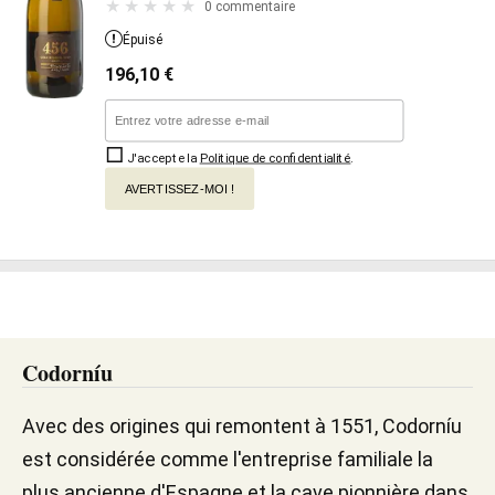
0 commentaire
Épuisé
196,10
€
J'accepte la
Politique de confidentialité
.
AVERTISSEZ-MOI !
Codorníu
Avec des origines qui remontent à 1551, Codorníu
est considérée comme l'entreprise familiale la
plus ancienne d'Espagne et la cave pionnière dans