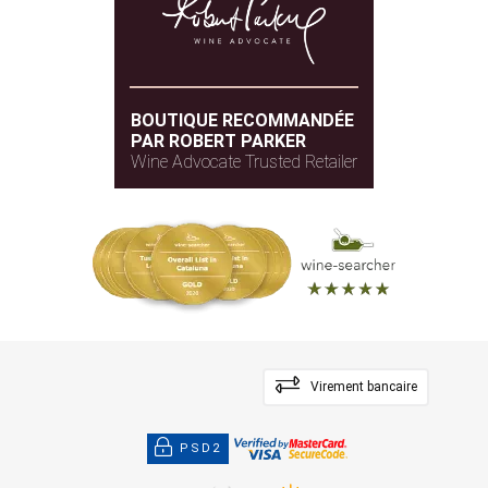
BOUTIQUE RECOMMANDÉE
PAR ROBERT PARKER
Wine Advocate Trusted Retailer
Virement bancaire
PSD2