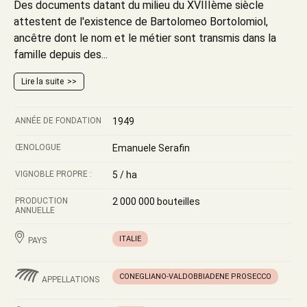
Des documents datant du milieu du XVIIIème siècle
attestent de l'existence de Bartolomeo Bortolomiol,
ancêtre dont le nom et le métier sont transmis dans la
famille depuis des...
Lire la suite
ANNÉE DE FONDATION
1949
ŒNOLOGUE
Emanuele Serafin
VIGNOBLE PROPRE :
5 / ha
PRODUCTION
2 000 000 bouteilles
ANNUELLE
ITALIE
PAYS
CONEGLIANO-VALDOBBIADENE PROSECCO
APPELLATIONS