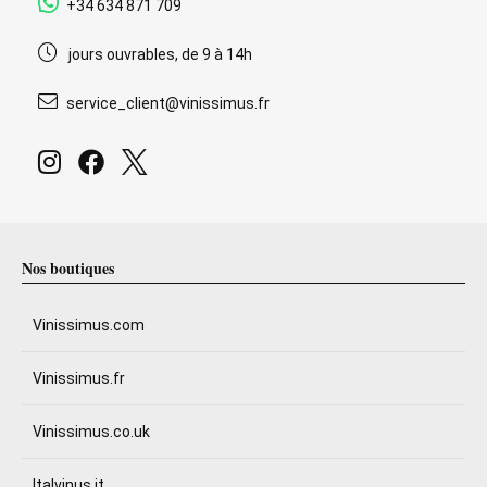
+34 634 871 709
jours ouvrables, de 9 à 14h
service_client@vinissimus.fr
Nos boutiques
Vinissimus.com
Vinissimus.fr
Vinissimus.co.uk
Italvinus.it