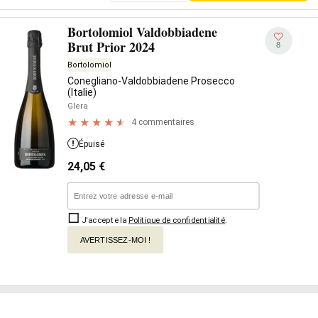
Bortolomiol Valdobbiadene
Brut Prior 2024
8
Bortolomiol
Conegliano-Valdobbiadene Prosecco
(Italie)
Glera
4 commentaires
Épuisé
24,05
€
J'accepte la
Politique de confidentialité
.
AVERTISSEZ-MOI !