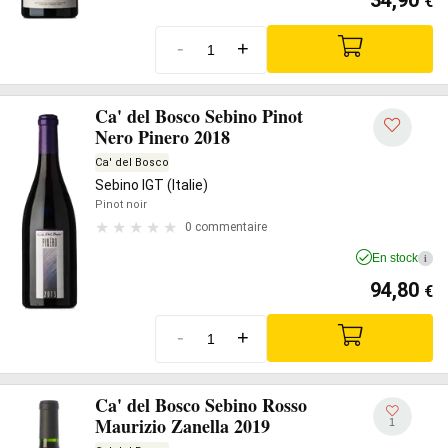
34,90
€
-
+
Ca' del Bosco Sebino Pinot
Nero Pinero 2018
Ca' del Bosco
Sebino IGT (Italie)
Pinot noir
0 commentaire
En stock
i
94,80
€
-
+
Ca' del Bosco Sebino Rosso
Maurizio Zanella 2019
1