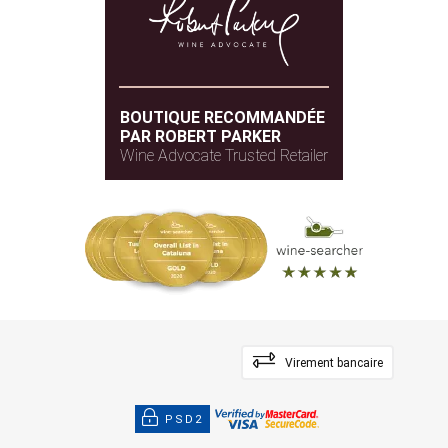
BOUTIQUE RECOMMANDÉE
PAR ROBERT PARKER
Wine Advocate Trusted Retailer
Virement bancaire
PSD2