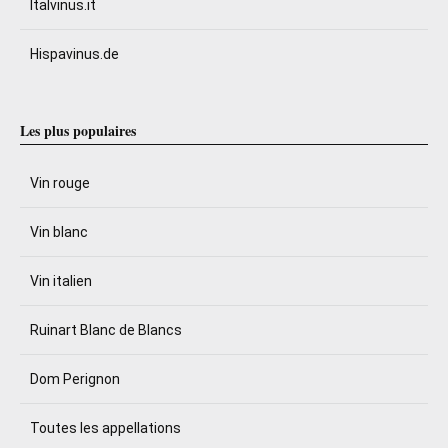
Italvinus.it
Hispavinus.de
Les plus populaires
Vin rouge
Vin blanc
Vin italien
Ruinart Blanc de Blancs
Dom Perignon
Toutes les appellations