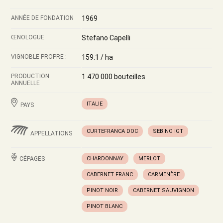
ANNÉE DE FONDATION
1969
ŒNOLOGUE
Stefano Capelli
VIGNOBLE PROPRE :
159.1 / ha
PRODUCTION
1 470 000 bouteilles
ANNUELLE
ITALIE
PAYS
CURTEFRANCA DOC
SEBINO IGT
APPELLATIONS
CÉPAGES
CHARDONNAY
MERLOT
CABERNET FRANC
CARMENÈRE
PINOT NOIR
CABERNET SAUVIGNON
PINOT BLANC