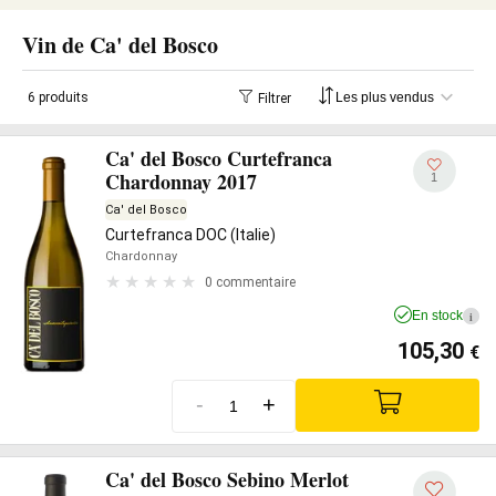
Vin de Ca' del Bosco
6 produits
Filtrer
Ca' del Bosco Curtefranca
Chardonnay 2017
1
Ca' del Bosco
Curtefranca DOC (Italie)
Chardonnay
0 commentaire
En stock
i
105,30
€
-
+
Ca' del Bosco Sebino Merlot