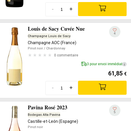
-
+
Louis de Sacy Cuvée Nue
4
Champagne Louis de Sacy
Champagne AOC (France)
Pinot noir
/ Chardonnay
0 commentaire
3 pour envoi immédiat
i
61,85
€
-
+
Pavina Rosé 2023
5
Bodegas Alta Pavina
Castille-et-León (Espagne)
Pinot noir