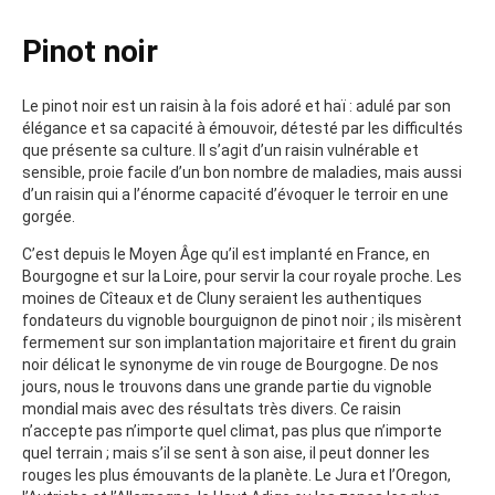
Pinot noir
Le pinot noir est un raisin à la fois adoré et haï : adulé par son
élégance et sa capacité à émouvoir, détesté par les difficultés
que présente sa culture. Il s’agit d’un raisin vulnérable et
sensible, proie facile d’un bon nombre de maladies, mais aussi
d’un raisin qui a l’énorme capacité d’évoquer le terroir en une
gorgée.
C’est depuis le Moyen Âge qu’il est implanté en France, en
Bourgogne et sur la Loire, pour servir la cour royale proche. Les
moines de Cîteaux et de Cluny seraient les authentiques
fondateurs du vignoble bourguignon de pinot noir ; ils misèrent
fermement sur son implantation majoritaire et firent du grain
noir délicat le synonyme de vin rouge de Bourgogne. De nos
jours, nous le trouvons dans une grande partie du vignoble
mondial mais avec des résultats très divers. Ce raisin
n’accepte pas n’importe quel climat, pas plus que n’importe
quel terrain ; mais s’il se sent à son aise, il peut donner les
rouges les plus émouvants de la planète. Le Jura et l’Oregon,