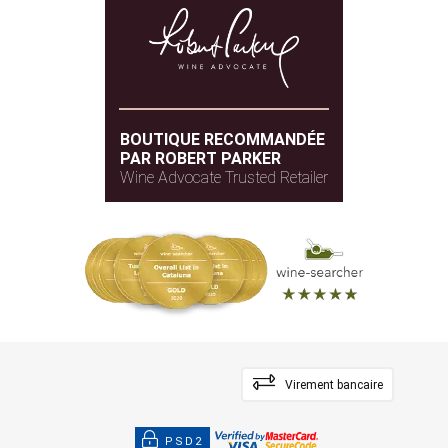
BOUTIQUE RECOMMANDÉE
PAR ROBERT PARKER
Wine Advocate Trusted Retailer
Virement bancaire
PSD2