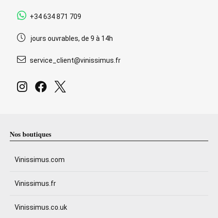
+34 634 871 709
jours ouvrables, de 9 à 14h
service_client@vinissimus.fr
Nos boutiques
Vinissimus.com
Vinissimus.fr
Vinissimus.co.uk