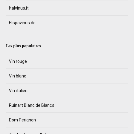
Italvinus.it
Hispavinus.de
Les plus populaires
Vin rouge
Vin blanc
Vin italien
Ruinart Blanc de Blancs
Dom Perignon