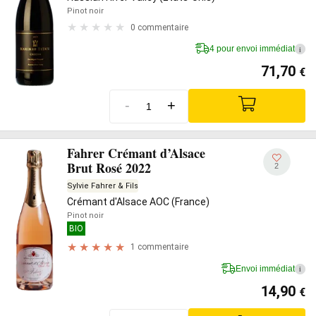
Pinot noir
0 commentaire
4 pour envoi immédiat
i
71,70
€
-
+
Fahrer Crémant d’Alsace
Brut Rosé 2022
2
Sylvie Fahrer & Fils
Crémant d'Alsace AOC (France)
Pinot noir
BIO
1 commentaire
Envoi immédiat
i
14,90
€