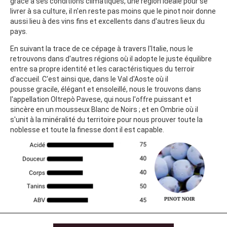
grâce à ses conditions climatiques, une région idéale pour se
livrer à sa culture, il n'en reste pas moins que le pinot noir donne
aussi lieu à des vins fins et excellents dans d'autres lieux du
pays.
En suivant la trace de ce cépage à travers l'Italie, nous le
retrouvons dans d'autres régions où il adopte le juste équilibre
entre sa propre identité et les caractéristiques du terroir
d'accueil. C'est ainsi que, dans le Val d'Aoste où il
pousse gracile, élégant et ensoleillé, nous le trouvons dans
l'appellation Oltrepò Pavese, qui nous l'offre puissant et
sincère en un mousseux Blanc de Noirs ; et en Ombrie où il
s'unit à la minéralité du territoire pour nous prouver toute la
noblesse et toute la finesse dont il est capable.