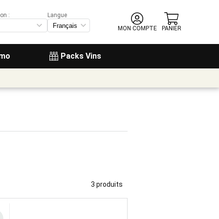
on :
Langue
MON COMPTE
PANIER
omo
Packs Vins
3 produits