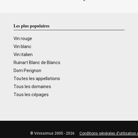
Les plus populaires
Vin rouge
Vin blanc
Vin italien
Ruinart Blanc de Blancs
Dom Perignon
Toutes les appellations
Tous les domaines
Tous les cépages
© Vinissimus 2005 - 2026
Conditions générales d'utilisation 