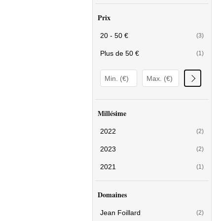
Prix
20 - 50 €
(3)
Plus de 50 €
(1)
Millésime
2022
(2)
2023
(2)
2021
(1)
Domaines
Jean Foillard
(2)