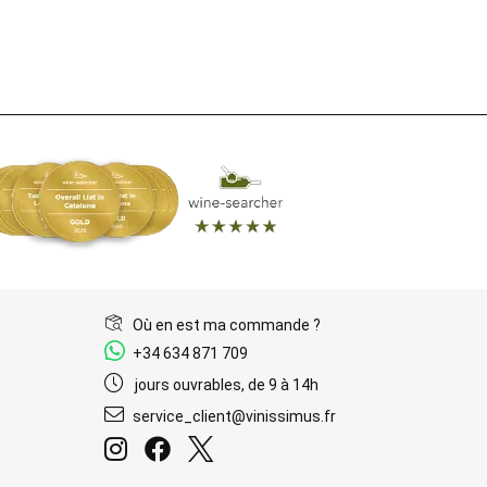
Où en est ma commande ?
+34 634 871 709
jours ouvrables, de 9 à 14h
service_client@vinissimus.fr