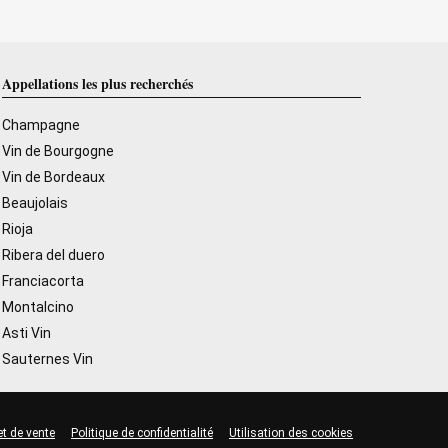
Appellations les plus recherchés
Champagne
Vin de Bourgogne
Vin de Bordeaux
Beaujolais
Rioja
Ribera del duero
Franciacorta
Montalcino
Asti Vin
Sauternes Vin
et de vente
Politique de confidentialité
Utilisation des cookies