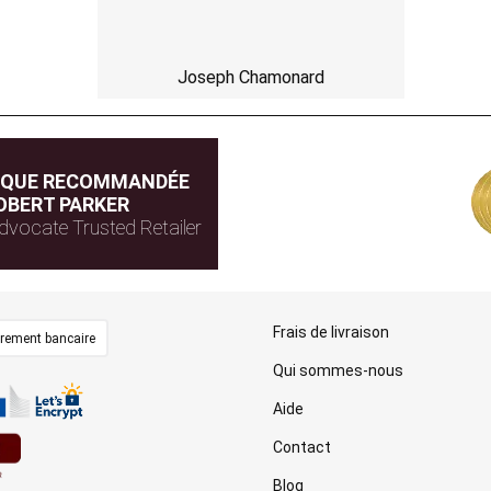
Joseph Chamonard
IQUE RECOMMANDÉE
OBERT PARKER
dvocate Trusted Retailer
Frais de livraison
irement bancaire
Qui sommes-nous
Aide
Contact
Blog