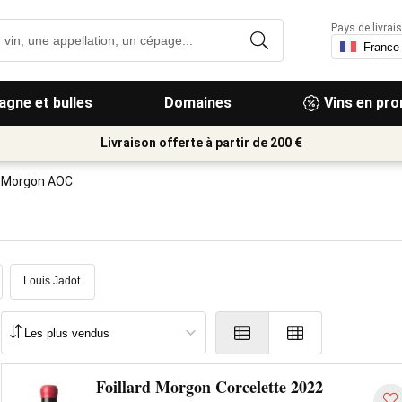
Pays de livrais
gne et bulles
Domaines
Vins en pr
Livraison offerte à partir de 200 €
Morgon AOC
Louis Jadot
Foillard Morgon Corcelette 2022