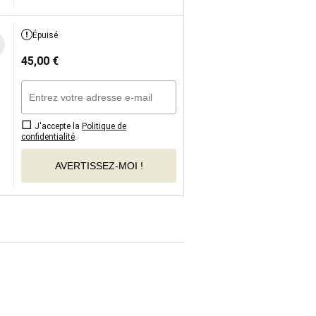
Épuisé
45,00
€
J'accepte la
Politique de
confidentialité
.
AVERTISSEZ-MOI !