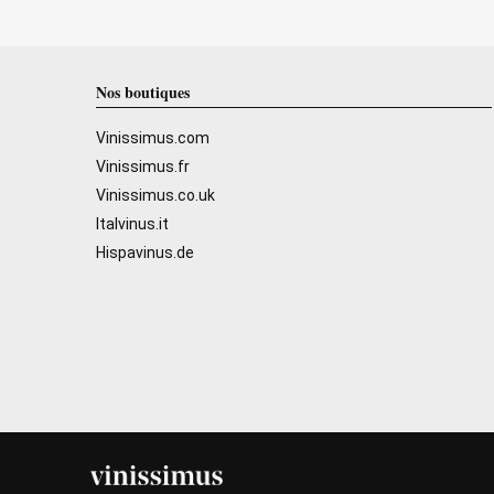
Nos boutiques
Vinissimus.com
Vinissimus.fr
Vinissimus.co.uk
Italvinus.it
Hispavinus.de