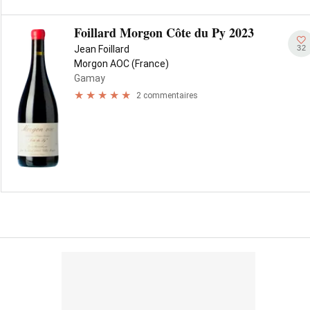
Foillard Morgon Côte du Py 2023
32
Jean Foillard
Morgon AOC (France)
Gamay
2 commentaires