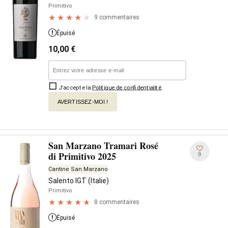
Primitivo
9 commentaires
Épuisé
10,00
€
J'accepte la
Politique de confidentialité
.
AVERTISSEZ-MOI !
San Marzano Tramari Rosé
di Primitivo 2025
9
Cantine San Marzano
Salento IGT (Italie)
Primitivo
8 commentaires
Épuisé