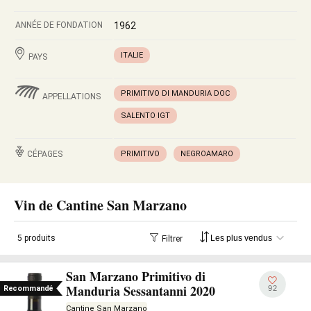
ANNÉE DE FONDATION
1962
ITALIE
PAYS
PRIMITIVO DI MANDURIA DOC
APPELLATIONS
SALENTO IGT
CÉPAGES
PRIMITIVO
NEGROAMARO
Vin de Cantine San Marzano
5 produits
Filtrer
San Marzano Primitivo di
Manduria Sessantanni 2020
92
Recommandé
Cantine San Marzano