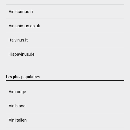
Vinissimus.fr
Vinissimus.co.uk
Italvinus.it
Hispavinus.de
Les plus populaires
Vin rouge
Vin blanc
Vin italien