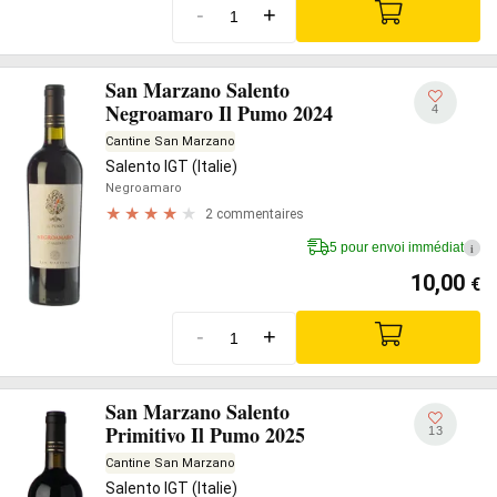
-
+
San Marzano Salento
Negroamaro Il Pumo 2024
4
Cantine San Marzano
Salento IGT (Italie)
Negroamaro
2 commentaires
5 pour envoi immédiat
i
10,00
€
-
+
San Marzano Salento
Primitivo Il Pumo 2025
13
Cantine San Marzano
Salento IGT (Italie)