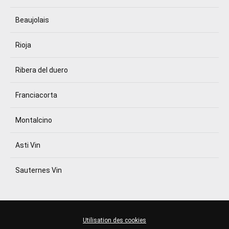
Beaujolais
Rioja
Ribera del duero
Franciacorta
Montalcino
Asti Vin
Sauternes Vin
Utilisation des cookies