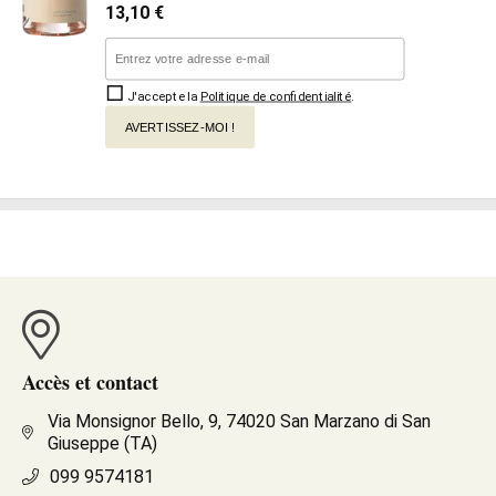
13,10
€
J'accepte la
Politique de confidentialité
.
AVERTISSEZ-MOI !
Accès et contact
Via Monsignor Bello, 9, 74020 San Marzano di San
Giuseppe (TA)
099 9574181