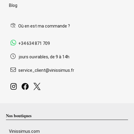
Blog
Où en est ma commande ?
+34 634 871 709
jours ouvrables, de 9 à 14h
service_client@vinissimus.fr
Nos boutiques
Vinissimus.com