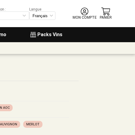
on :
Langue
MON COMPTE
PANIER
omo
Packs Vins
EN AOC
SAUVIGNON
MERLOT