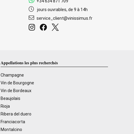
+34 634 871 709
jours ouvrables, de 9 à 14h
service_client@vinissimus.fr
Appellations les plus recherchés
Champagne
Vin de Bourgogne
Vin de Bordeaux
Beaujolais
Rioja
Ribera del duero
Franciacorta
Montalcino