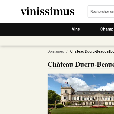
Vins
Champa
Domaines
/
Château Ducru-Beaucaillo
Château Ducru-Beauc