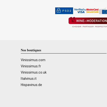
PSD2
Nos boutiques
Vinissimus.com
Vinissimus.fr
Vinissimus.co.uk
Italvinus.it
Hispavinus.de