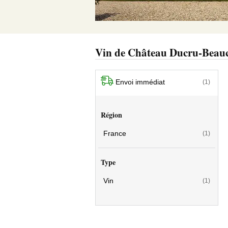
Vin de Château Ducru-Beauc
Envoi immédiat
(1)
Région
France
(1)
Type
Vin
(1)