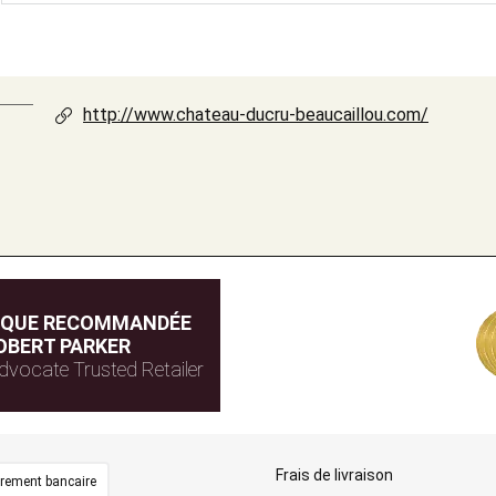
http://www.chateau-ducru-beaucaillou.com/
IQUE RECOMMANDÉE
OBERT PARKER
dvocate Trusted Retailer
Frais de livraison
irement bancaire