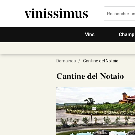
Vins
Champa
Domaines
/
Cantine del Notaio
Cantine del Notaio