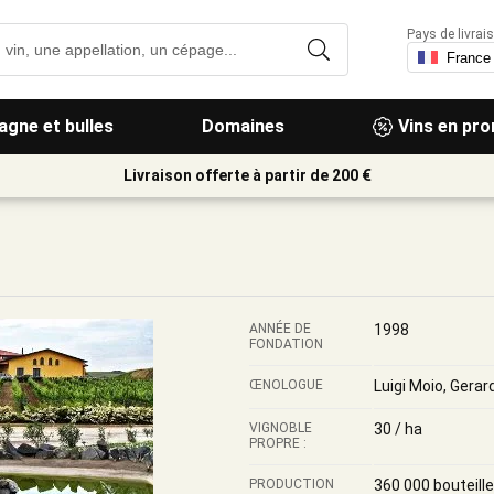
Pays de livrais
gne et bulles
Domaines
Vins en pr
Livraison offerte à partir de 200 €
ANNÉE DE
1998
FONDATION
ŒNOLOGUE
Luigi Moio, Gera
VIGNOBLE
30 / ha
PROPRE :
PRODUCTION
360 000 bouteill