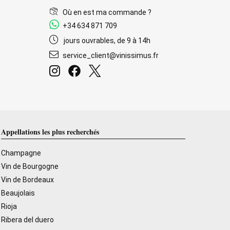
Où en est ma commande ?
+34 634 871 709
jours ouvrables, de 9 à 14h
service_client@vinissimus.fr
Appellations les plus recherchés
Champagne
Vin de Bourgogne
Vin de Bordeaux
Beaujolais
Rioja
Ribera del duero