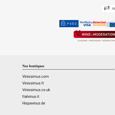
V
PSD2
Nos boutiques
Vinissimus.com
Vinissimus.fr
Vinissimus.co.uk
Italvinus.it
Hispavinus.de