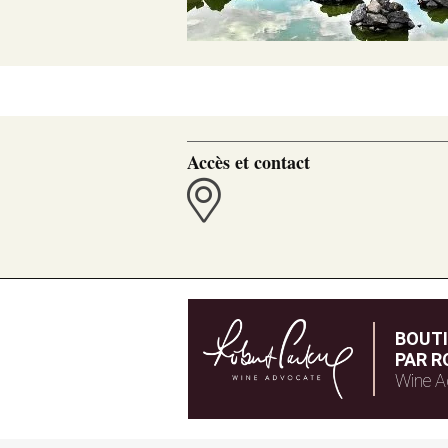
Accès et contact
BOUT
PAR R
Wine A