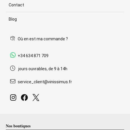
Contact
Blog
Où en est ma commande ?
+34 634 871 709
jours ouvrables, de 9 à 14h
service_client@vinissimus.fr
Nos boutiques