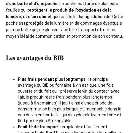
d'
une boîte et d'une poche.
La poche est faite de plusieurs
feuilles qui
protègent le produit de l'oxydation et de la
lumière, et d'un robinet
qui facilite le dosage du liquide. Cette
poche est protégée de la lumière et de dommages éventuels
par une boîte qui, de plus en facilite le transport et est un
moyen idéal de communication et promotion de son contenu.
Les avantages du BIB
Plus frais pendant plus longtemps :
le principal
avantage du BIB ou fontaine à vin est que, une fois
ouverte et du fait qu'il préserve le vin du contact avec
l'air, le produit reste frais pendant plus longtemps
(jusqu'à 6 semaines). Il jouit ainsi d'une période de
consommation bien plus longue et impensable dans le
cas du vin en bouteille, qui s'oxyde relativement vite et
finit par ne plus être buvable.
Facilité de transport :
empilable et facilement
transportable. Il est bien plus léger que les bouteilles et