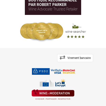
BOUTIQUE RECOMMANDÉE
PAR ROBERT PARKER
Wine Advocate Trusted Retailer
Virement bancaire
PSD2