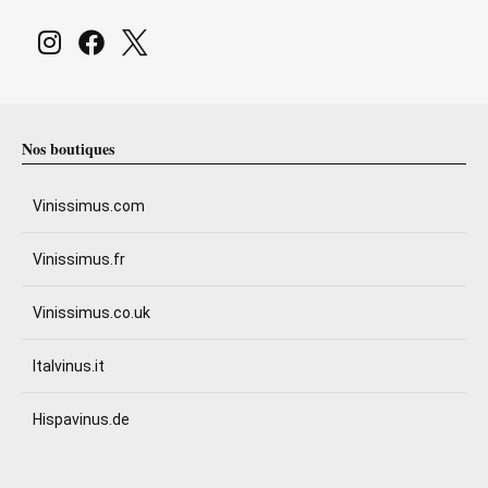
Nos boutiques
Vinissimus.com
Vinissimus.fr
Vinissimus.co.uk
Italvinus.it
Hispavinus.de