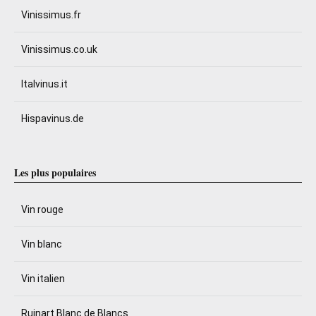
Vinissimus.fr
Vinissimus.co.uk
Italvinus.it
Hispavinus.de
Les plus populaires
Vin rouge
Vin blanc
Vin italien
Ruinart Blanc de Blancs