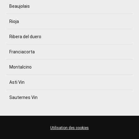
Beaujolais
Rioja
Ribera del duero
Franciacorta
Montalcino
Asti Vin
Sauternes Vin
Utilisation des cookies