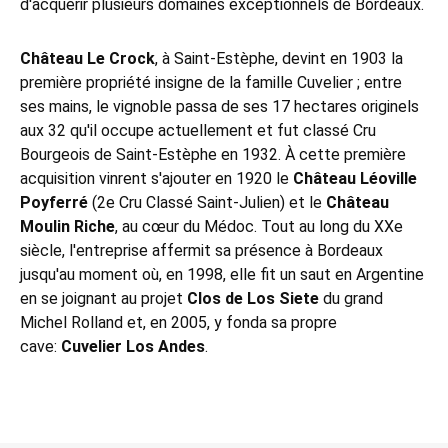
d'acquérir plusieurs domaines exceptionnels de Bordeaux.
Château Le Crock
, à Saint-Estèphe, devint en 1903 la
première propriété insigne de la famille Cuvelier ; entre
ses mains, le vignoble passa de ses 17 hectares originels
aux 32 qu'il occupe actuellement et fut classé Cru
Bourgeois de Saint-Estèphe en 1932. À cette première
acquisition vinrent s'ajouter en 1920 le
Château Léoville
Poyferré
(2e Cru Classé Saint-Julien) et le
Château
Moulin Riche
, au cœur du Médoc. Tout au long du XXe
siècle, l'entreprise affermit sa présence à Bordeaux
jusqu'au moment où, en 1998, elle fit un saut en Argentine
en se joignant au projet
Clos de Los Siete
du grand
Michel Rolland et, en 2005, y fonda sa propre
cave:
Cuvelier Los Andes
.