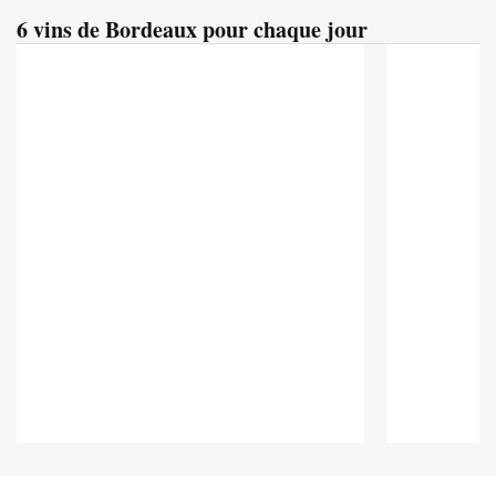
6 vins de Bordeaux pour chaque jour