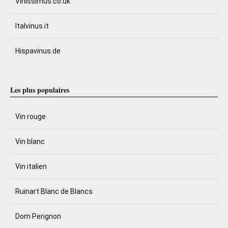
Vinissimus.co.uk
Italvinus.it
Hispavinus.de
Les plus populaires
Vin rouge
Vin blanc
Vin italien
Ruinart Blanc de Blancs
Dom Perignon