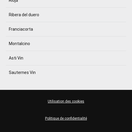
Rioja
Ribera del duero
Franciacorta
Montalcino
Asti Vin
Sauternes Vin
Utilisation des cookies
Politique de confidentialité