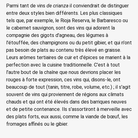
Parmi tant de vins
de crianza
il conviendrait de distinguer
entre deux styles bien différents. Les plus classiques
tels que, par exemple, le Rioja Reserva, le Barbaresco ou
le cabernet sauvignon, sont des vins qui adorent la
compagnie des gigots d'agneau, des légumes à
l'étouffée, des champignons ou du petit gibier, et qui n'ont
pas besoin de plats au contenu très élevé en graisse.
Leurs arômes tertiaires de cuir et d'épices se marient à la
perfection avec la cuisine traditionnelle. C'est à tout
l'autre bout de la chaîne que nous devrions placer les
rouges à forte expression, ces vins qui, disons-le, ont
beaucoup de tout (tanin, titre, robe, volume, etc.) ; il s'agit
souvent de vins qui proviennent de régions aux climats
chauds et qui ont été élevés dans des barriques neuves
et de petite contenance. Ils s'assortiront à merveille avec
des plats forts, eux aussi, comme la viande de bœuf, les
fromages affinés ou le gibier.