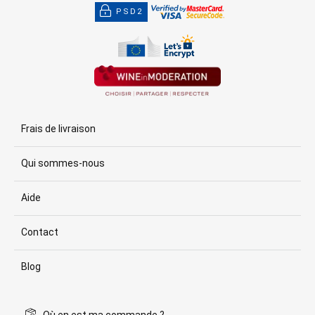
PSD2
Frais de livraison
Qui sommes-nous
Aide
Contact
Blog
Où en est ma commande ?