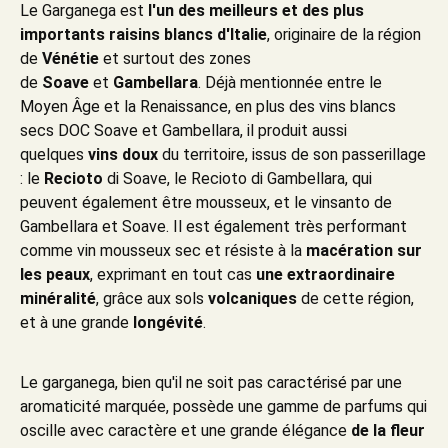
Le Garganega est
l'un des meilleurs et des plus
importants raisins blancs d'Italie
, originaire de la région
de
Vénétie
et surtout des zones
de
Soave
et
Gambellara
. Déjà mentionnée entre le
Moyen Âge et la Renaissance, en plus des vins blancs
secs DOC Soave et Gambellara, il produit aussi
quelques
vins doux
du territoire, issus de son passerillage
: le
Recioto
di Soave, le Recioto di Gambellara, qui
peuvent également être mousseux, et le vinsanto de
Gambellara et Soave. Il est également très performant
comme vin mousseux sec et résiste à la
macération sur
les peaux
, exprimant en tout cas
une extraordinaire
minéralité
, grâce aux sols
volcaniques
de cette région,
et à une grande
longévité
.
Le garganega, bien qu'il ne soit pas caractérisé par une
aromaticité marquée, possède une gamme de parfums qui
oscille avec caractère et une grande élégance
de la fleur