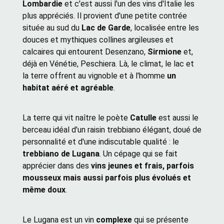
Lombardie
et c'est aussi l'un des vins d'Italie les
plus appréciés. Il provient d'une petite contrée
située au sud du
Lac de Garde
, localisée entre les
douces et mythiques collines argileuses et
calcaires qui entourent Desenzano,
Sirmione
et,
déjà en Vénétie, Peschiera. Là, le climat, le lac et
la terre offrent au vignoble et à l'homme
un
habitat aéré et agréable
.
La terre qui vit naître le poète
Catulle
est aussi le
berceau idéal d'un raisin trebbiano élégant, doué de
personnalité et d'une indiscutable qualité : le
trebbiano de Lugana
. Un cépage qui se fait
apprécier dans des
vins jeunes et frais, parfois
mousseux mais aussi parfois plus évolués et
même doux
.
Le Lugana est un vin
complexe
qui se présente