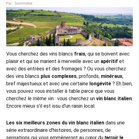
Par : Sommelier
Vous cherchez des vins blancs
frais
, qui se boivent avec
plaisir et qui se marient à merveille avec un
apéritif
et
avec des entrées et des fromages ? Ou vous cherchez
des vins blancs
plus complexes
, profonds,
minéraux
,
bref majestueux et avec une certaine
longévité
? Eh bien,
vous pouvez vous installer à table parce que vous
cherchez le même vin : vous cherchez un
vin blanc italien
.
Encore mieux s’il est issu d'un raisin local.
Les six meilleurs zones du vin blanc italien
dans une
série extraordinaire d'histoires, de personnes, de
sensations qui vous emmèneront au cœur du
terroir
le