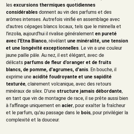
les
excursions thermiques quotidiennes
considérables
donnent au vin des parfums et des
arômes intenses. Autrefois vinifié en assemblage avec
d'autres cépages blancs locaux, tels que le minnella et
l'inzolia, aujourd’hui il rivalise généralement
en pureté
avec l'Etna Bianco
, révélant
une minéralité, une tension
et une longévité exceptionnelles
. Le vin a une couleur
jaune paille pâle. Au nez, il est élégant, avec de
délicats
parfums de fleur d'oranger et de fruits
blancs, de pomme, d'agrumes, d'anis
. En bouche, il
exprime une
acidité foudroyante et une sapidité
texturée
, clairement volcanique, avec des retours
minéraux de silex. D'une
structure jamais débordante
,
en tant que vin de montagne de race, il se prête aussi bien
à l’affinage uniquement en
acier
, pour exalter la fraîcheur
et le parfum, qu'au passage dans le
bois
, pour privilégier la
complexité et la douceur.