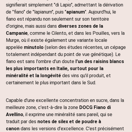
signifierait simplement "di Lapio", admettant la dérivation
de "fiano" de "lapianum", puis "
apianum
". Aujourd'hui, le
fiano est répandu non seulement sur son territoire
d'origine, mais aussi dans
diverses zones de la
Campanie
, comme le Cilento, et dans les Pouilles, vers la
Murge, où il existe également une variante locale
appelée
minutolo
(selon des études récentes, un cépage
totalement indépendant du point de vue génétique). Le
fiano est sans l'ombre d'un doute
l'un des raisins blancs
les plus importants en Italie, surtout pour la
minéralité et la longévité
des vins qu'il produit, et
certainement le plus important dans le Sud.
Capable d'une excellente concentration en sucre, dans la
meilleure zone, c'est-à-dire la zone
DOCG Fiano di
Avellino
, il exprime une minéralité sans pareil, qui se
traduit par des
notes de silex et de poudre à
canon
dans les versions d’excellence. C'est précisément