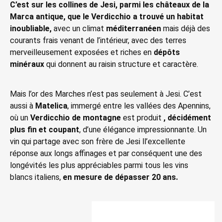
C’est sur les collines de Jesi, parmi les châteaux de la
Marca antique, que le Verdicchio a trouvé un habitat
inoubliable,
avec un climat
méditerranéen
mais déjà des
courants frais venant de l’intérieur, avec des terres
merveilleusement exposées et riches en
dépôts
minéraux
qui donnent au raisin structure et caractère.
Mais l’or des Marches n’est pas seulement à Jesi. C’est
aussi à
Matelica
, immergé entre les vallées des Apennins,
où un
Verdicchio de montagne
est produit
, décidément
plus fin et coupant
, d’une élégance impressionnante. Un
vin qui partage avec son frère de Jesi ll’excellente
réponse aux longs affinages et par conséquent une des
longévités les plus appréciables parmi tous les vins
blancs italiens,
en mesure de dépasser 20 ans.