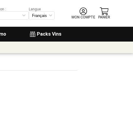
on :
Langue
MON COMPTE
PANIER
omo
Packs Vins