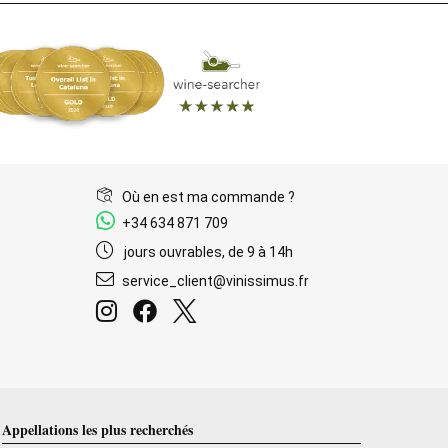
Où en est ma commande ?
+34 634 871 709
jours ouvrables, de 9 à 14h
service_client@vinissimus.fr
Appellations les plus recherchés