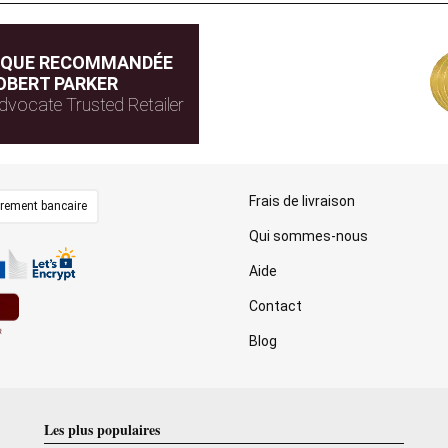
IQUE RECOMMANDÉE
OBERT PARKER
dvocate Trusted Retailer
Frais de livraison
irement bancaire
Qui sommes-nous
Aide
Contact
Blog
Les plus populaires