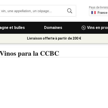
Pays de livrais
gne et bulles
Domaines
Vins en pr
Livraison offerte à partir de 200 €
e Vinos para la CCBC