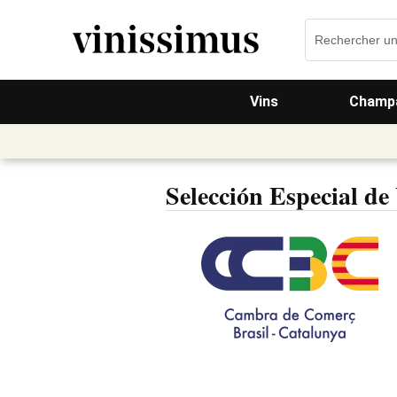
Vins
Champa
Selección Especial d