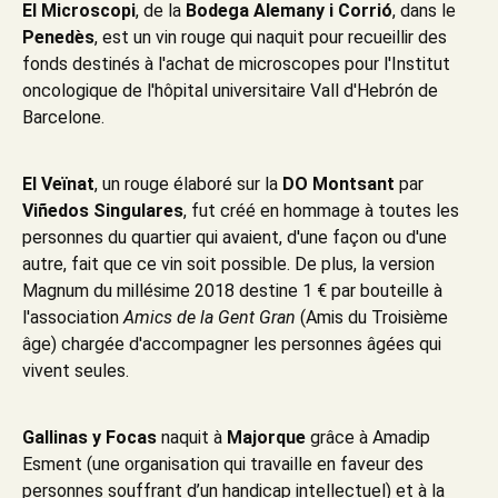
El Microscopi
, de la
Bodega Alemany i Corrió
, dans le
Penedès
, est un vin rouge qui naquit pour recueillir des
fonds destinés à l'achat de microscopes pour l'Institut
oncologique de l'hôpital universitaire Vall d'Hebrón de
Barcelone.
El Veïnat
, un rouge élaboré sur la
DO Montsant
par
Viñedos Singulares
, fut créé en hommage à toutes les
personnes du quartier qui avaient, d'une façon ou d'une
autre, fait que ce vin soit possible. De plus, la version
Magnum du millésime 2018 destine 1 € par bouteille à
l'association
Amics de la Gent Gran
(Amis du Troisième
âge) chargée d'accompagner les personnes âgées qui
vivent seules.
Gallinas y Focas
naquit à
Majorque
grâce à Amadip
Esment (une organisation qui travaille en faveur des
personnes souffrant d’un handicap intellectuel) et à la