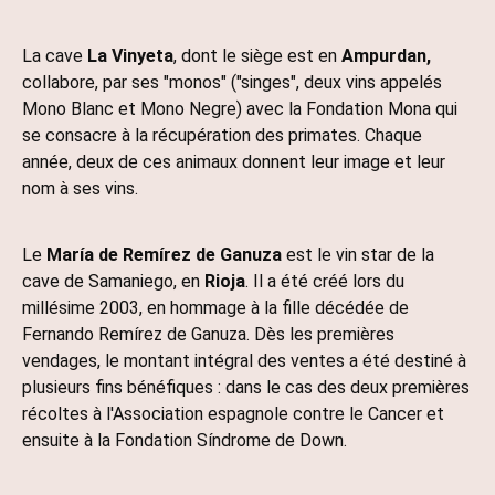
La cave
La Vinyeta
,
dont le siège est en
Ampurdan,
collabore, par ses "monos" ("singes", deux vins appelés
Mono Blanc et Mono Negre) avec la Fondation Mona qui
se consacre à la récupération des primates. Chaque
année, deux de ces animaux donnent leur image et leur
nom à ses vins.
Le
María de Remírez de Ganuza
est le vin star de la
cave de Samaniego, en
Rioja
. Il a été créé lors du
millésime 2003, en hommage à la fille décédée de
Fernando Remírez de Ganuza. Dès les premières
vendages, le montant intégral des ventes a été destiné à
plusieurs fins bénéfiques : dans le cas des deux premières
récoltes à l'Association espagnole contre le Cancer et
ensuite à la Fondation Síndrome de Down.