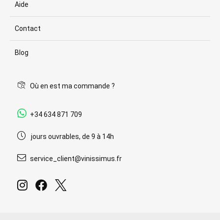
Aide
Contact
Blog
Où en est ma commande ?
+34 634 871 709
jours ouvrables, de 9 à 14h
service_client@vinissimus.fr