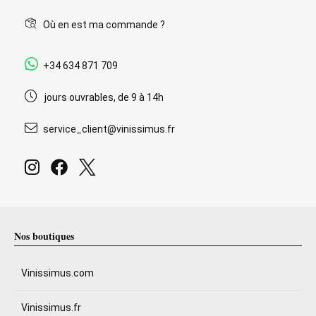
Où en est ma commande ?
+34 634 871 709
jours ouvrables, de 9 à 14h
service_client@vinissimus.fr
Nos boutiques
Vinissimus.com
Vinissimus.fr