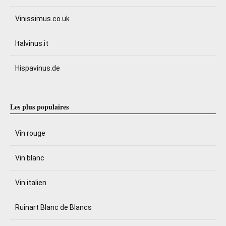
Vinissimus.co.uk
Italvinus.it
Hispavinus.de
Les plus populaires
Vin rouge
Vin blanc
Vin italien
Ruinart Blanc de Blancs