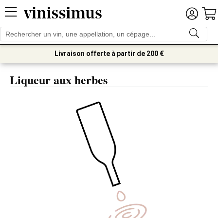
Livraison offerte à partir de 200 €
Liqueur aux herbes