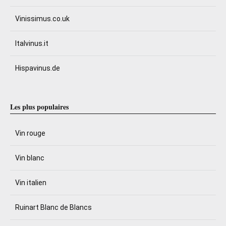
Vinissimus.co.uk
Italvinus.it
Hispavinus.de
Les plus populaires
Vin rouge
Vin blanc
Vin italien
Ruinart Blanc de Blancs