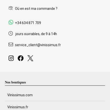
Où en est ma commande ?
+34 634 871 709
jours ouvrables, de 9 à 14h
service_client@vinissimus.fr
Nos boutiques
Vinissimus.com
Vinissimus.fr