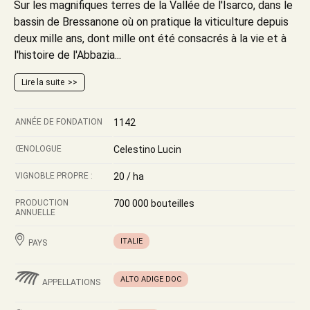
Sur les magnifiques terres de la Vallée de l'Isarco, dans le
bassin de Bressanone où on pratique la viticulture depuis
deux mille ans, dont mille ont été consacrés à la vie et à
l'histoire de l'Abbazia...
Lire la suite
ANNÉE DE FONDATION
1142
ŒNOLOGUE
Celestino Lucin
VIGNOBLE PROPRE :
20 / ha
PRODUCTION
700 000 bouteilles
ANNUELLE
ITALIE
PAYS
ALTO ADIGE DOC
APPELLATIONS