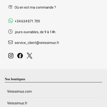
Où en est ma commande ?
+34 634 871 709
jours ouvrables, de 9 à 14h
service_client@vinissimus.fr
Nos boutiques
Vinissimus.com
Vinissimus.fr