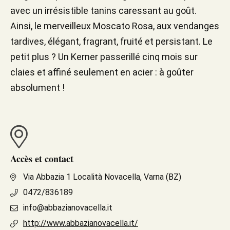
avec un irrésistible tanins caressant au goût.
Ainsi, le merveilleux Moscato Rosa, aux vendanges
tardives, élégant, fragrant, fruité et persistant. Le
petit plus ? Un Kerner passerillé cinq mois sur
claies et affiné seulement en acier : à goûter
absolument !
Accès et contact
Via Abbazia 1 Località Novacella, Varna (BZ)
0472/836189
info@abbazianovacella.it
http://www.abbazianovacella.it/