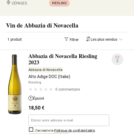
CÉPAGES
RIESLING
Vin de Abbazia di Novacella
1 produit
Filtrer
Abbazia di Novacella Riesling
2023
3
Abbazia di Novacella
Alto Adige DOC (Italie)
Riesling
0 commentaire
Épuisé
18,50
€
J'accepte la
Politique de confidentialité
.