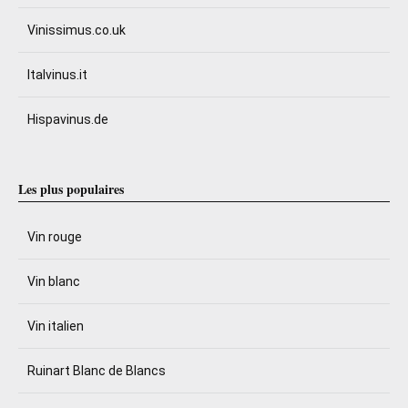
Vinissimus.co.uk
Italvinus.it
Hispavinus.de
Les plus populaires
Vin rouge
Vin blanc
Vin italien
Ruinart Blanc de Blancs