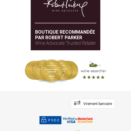
BOUTIQUE RECOMMANDÉE
PAR ROBERT PARKER
Wine Advocate Trusted Retailer
Virement bancaire
PSD2