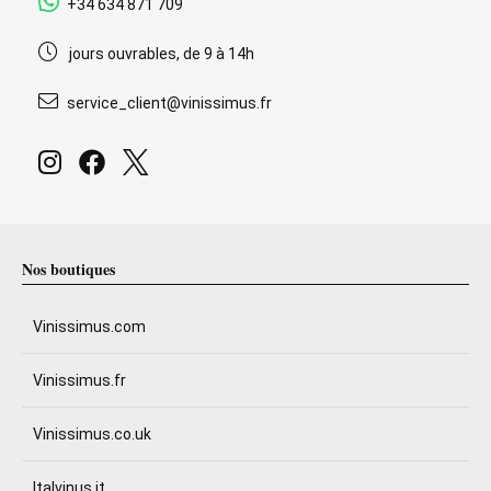
+34 634 871 709
jours ouvrables, de 9 à 14h
service_client@vinissimus.fr
Nos boutiques
Vinissimus.com
Vinissimus.fr
Vinissimus.co.uk
Italvinus.it