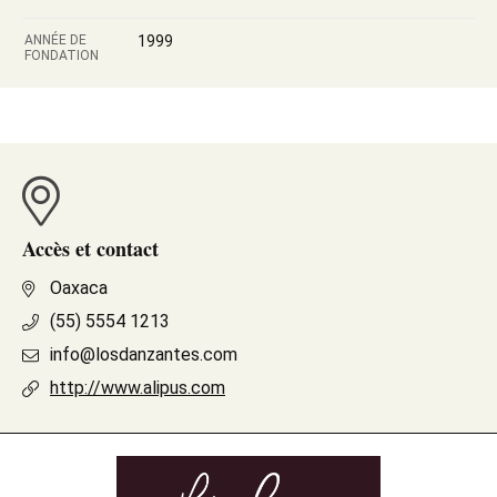
ANNÉE DE
1999
FONDATION
Accès et contact
Oaxaca
(55) 5554 1213
info@losdanzantes.com
http://www.alipus.com