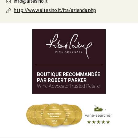
info@altesino.it
http://www.altesino.it/ita/azienda.php
BOUTIQUE RECOMMANDÉE
PAR ROBERT PARKER
Wine Advocate Trusted Retailer