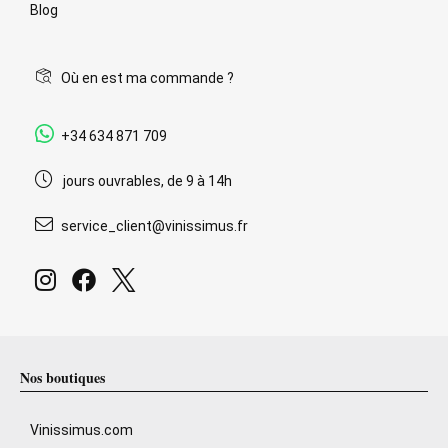
Blog
Où en est ma commande ?
+34 634 871 709
jours ouvrables, de 9 à 14h
service_client@vinissimus.fr
Nos boutiques
Vinissimus.com