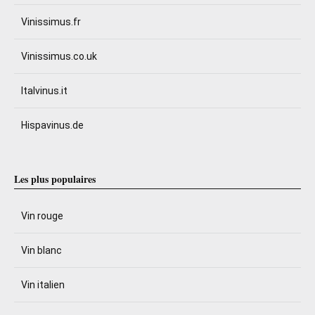
Vinissimus.fr
Vinissimus.co.uk
Italvinus.it
Hispavinus.de
Les plus populaires
Vin rouge
Vin blanc
Vin italien