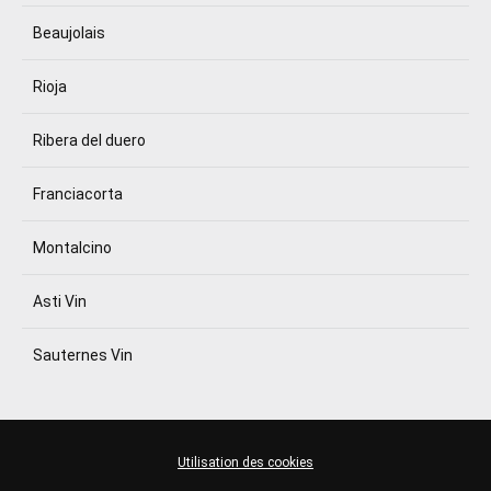
Beaujolais
Rioja
Ribera del duero
Franciacorta
Montalcino
Asti Vin
Sauternes Vin
Utilisation des cookies