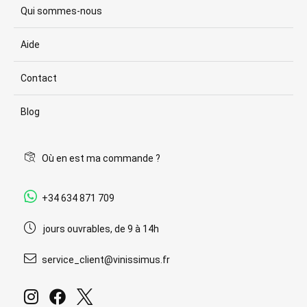
Qui sommes-nous
Aide
Contact
Blog
Où en est ma commande ?
+34 634 871 709
jours ouvrables, de 9 à 14h
service_client@vinissimus.fr