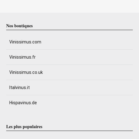
Nos boutiques
Vinissimus.com
Vinissimus.fr
Vinissimus.co.uk
Italvinus.it
Hispavinus.de
Les plus populaires