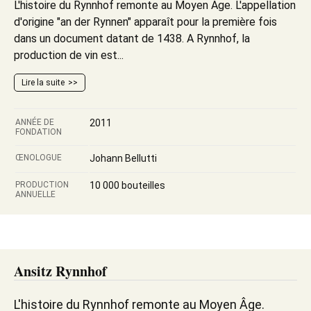
L'histoire du Rynnhof remonte au Moyen Âge. L'appellation
d'origine "an der Rynnen" apparaît pour la première fois
dans un document datant de 1438. A Rynnhof, la
production de vin est...
Lire la suite
ANNÉE DE
2011
FONDATION
ŒNOLOGUE
Johann Bellutti
PRODUCTION
10 000 bouteilles
ANNUELLE
Ansitz Rynnhof
L'histoire du Rynnhof remonte au Moyen Âge.