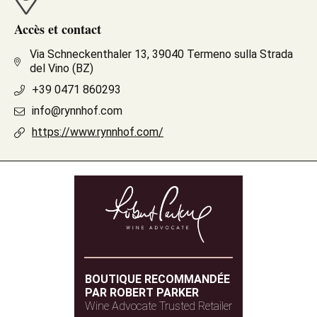
Accès et contact
Via Schneckenthaler 13, 39040 Termeno sulla Strada
del Vino (BZ)
+39 0471 860293
info@rynnhof.com
https://www.rynnhof.com/
BOUTIQUE RECOMMANDÉE
PAR ROBERT PARKER
Wine Advocate Trusted Retailer