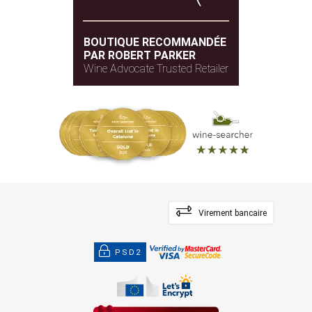
BOUTIQUE RECOMMANDÉE
PAR ROBERT PARKER
Wine Advocate Trusted Retailer
Virement bancaire
PSD2