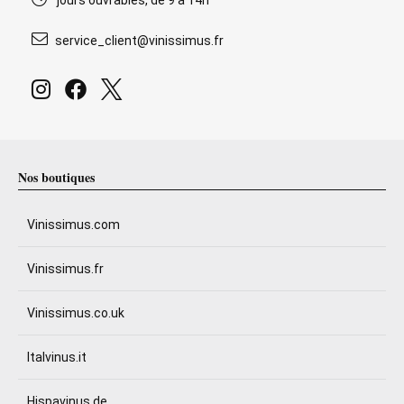
jours ouvrables, de 9 à 14h
service_client@vinissimus.fr
Nos boutiques
Vinissimus.com
Vinissimus.fr
Vinissimus.co.uk
Italvinus.it
Hispavinus.de