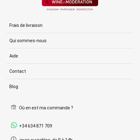
Frais de livraison
Qui sommes-nous
Aide
Contact
Blog
Où en est ma commande ?
+34 634 871 709