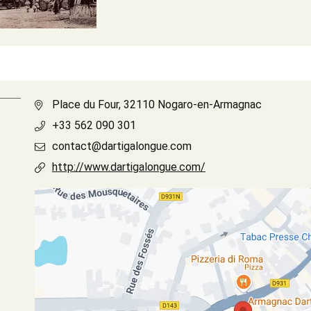
Place du Four, 32110 Nogaro-en-Armagnac
+33 562 090 301
contact@dartigalongue.com
http://www.dartigalongue.com/