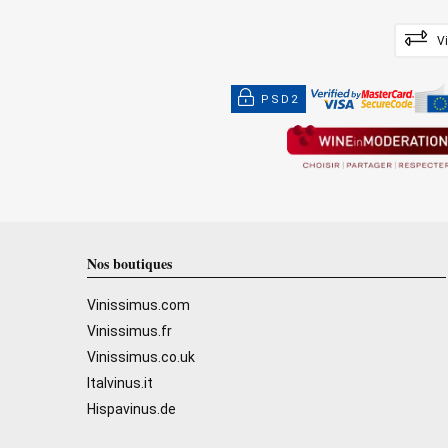
V
PSD2
Nos boutiques
Vinissimus.com
Vinissimus.fr
Vinissimus.co.uk
Italvinus.it
Hispavinus.de