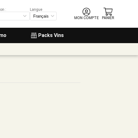
on :
Langue
MON COMPTE
PANIER
omo
Packs Vins