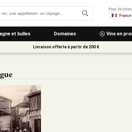
Pays de livrais
gne et bulles
Domaines
Vins en pr
Livraison offerte à partir de 200 €
ngue