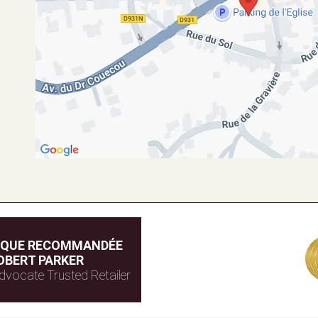
IQUE RECOMMANDÉE
OBERT PARKER
dvocate Trusted Retailer