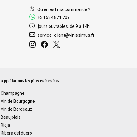
Où en est ma commande ?
+34 634 871 709
jours ouvrables, de 9 à 14h
service_client@vinissimus.fr
Appellations les plus recherchés
Champagne
Vin de Bourgogne
Vin de Bordeaux
Beaujolais
Rioja
Ribera del duero