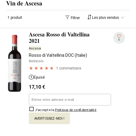
Vin de Ascesa
1 produit
Filtrer
Ascesa Rosso di Valtellina
2021
6
Ascesa
Rosso di Valtellina DOC (Italie)
Nebbiolo
1 commentaire
Épuisé
17,10
€
J'accepte la
Politique de confidentialité
.
AVERTISSEZ-MOI !