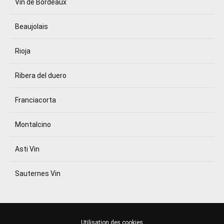
Vin de Bordeaux
Beaujolais
Rioja
Ribera del duero
Franciacorta
Montalcino
Asti Vin
Sauternes Vin
Utilisation des cookies