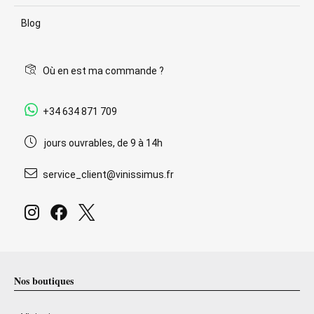
Blog
Où en est ma commande ?
+34 634 871 709
jours ouvrables, de 9 à 14h
service_client@vinissimus.fr
Nos boutiques