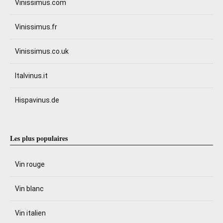
Vinissimus.com
Vinissimus.fr
Vinissimus.co.uk
Italvinus.it
Hispavinus.de
Les plus populaires
Vin rouge
Vin blanc
Vin italien